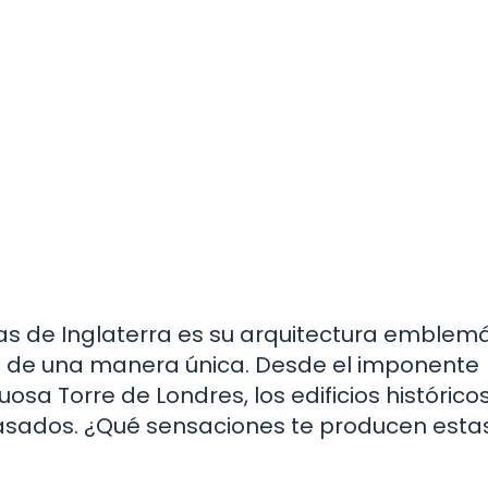
vas de Inglaterra es su arquitectura emblem
o de una manera única. Desde el imponente
sa Torre de Londres, los edificios histórico
 pasados. ¿Qué sensaciones te producen esta