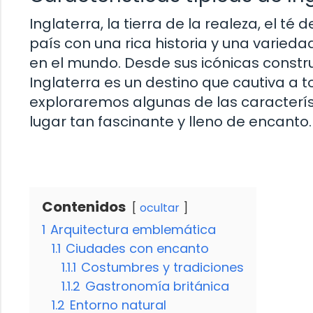
Inglaterra, la tierra de la realeza, el té
país con una rica historia y una varieda
en el mundo. Desde sus icónicas constr
Inglaterra es un destino que cautiva a to
exploraremos algunas de las característ
lugar tan fascinante y lleno de encanto.
Contenidos
ocultar
1
Arquitectura emblemática
1.1
Ciudades con encanto
1.1.1
Costumbres y tradiciones
1.1.2
Gastronomía británica
1.2
Entorno natural