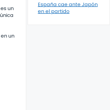
España cae ante Japón
 es un
en el partido
 única
 en un