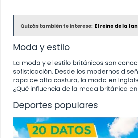
Quizás también te interese:
El reino de la fa
Moda y estilo
La moda y el estilo británicos son cono
sofisticación. Desde los modernos dise
ropa de alta costura, la moda en Inglate
¿Qué influencia de la moda británica e
Deportes populares