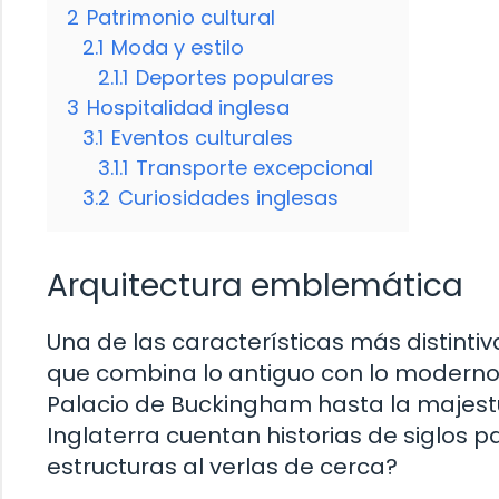
2
Patrimonio cultural
2.1
Moda y estilo
2.1.1
Deportes populares
3
Hospitalidad inglesa
3.1
Eventos culturales
3.1.1
Transporte excepcional
3.2
Curiosidades inglesas
Arquitectura emblemática
Una de las características más distinti
que combina lo antiguo con lo modern
Palacio de Buckingham hasta la majestuo
Inglaterra cuentan historias de siglos
estructuras al verlas de cerca?