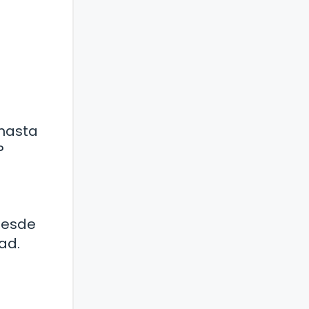
 hasta
?
 desde
ad.