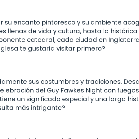
r su encanto pintoresco y su ambiente aco
s llenas de vida y cultura, hasta la histórica
ponente catedral, cada ciudad en Inglaterra
nglesa te gustaría visitar primero?
ndamente sus costumbres y tradiciones. Desd
 celebración del Guy Fawkes Night con fuegos
 tiene un significado especial y una larga hist
sulta más intrigante?