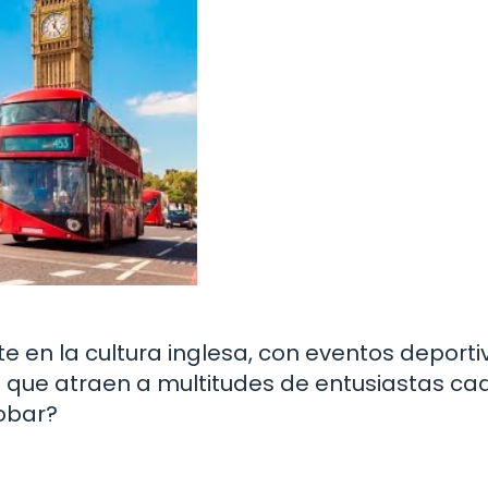
 en la cultura inglesa, con eventos deporti
ol que atraen a multitudes de entusiastas ca
robar?