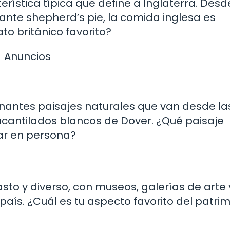
rística típica que define a Inglaterra. Desd
tante shepherd’s pie, la comida inglesa es
ato británico favorito?
Anuncios
onantes paisajes naturales que van desde la
acantilados blancos de Dover. ¿Qué paisaje
rar en persona?
vasto y diverso, con museos, galerías de arte 
 país. ¿Cuál es tu aspecto favorito del patri