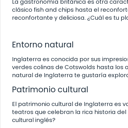
La gastronomía británica es otra caracte
clásico fish and chips hasta el reconfor
reconfortante y deliciosa. ¿Cuál es tu pl
Entorno natural
Inglaterra es conocida por sus impresi
verdes colinas de Cotswolds hasta los 
natural de Inglaterra te gustaría explo
Patrimonio cultural
El patrimonio cultural de Inglaterra es 
teatros que celebran la rica historia del
cultural inglés?