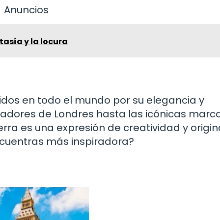
Anuncios
ntasía y la locura
cidos en todo el mundo por su elegancia y
ñadores de Londres hasta las icónicas marc
rra es una expresión de creatividad y origin
ncuentras más inspiradora?