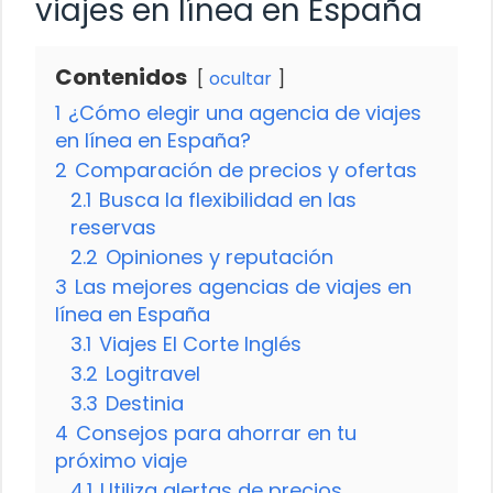
viajes en línea en España
Contenidos
ocultar
1
¿Cómo elegir una agencia de viajes
en línea en España?
2
Comparación de precios y ofertas
2.1
Busca la flexibilidad en las
reservas
2.2
Opiniones y reputación
3
Las mejores agencias de viajes en
línea en España
3.1
Viajes El Corte Inglés
3.2
Logitravel
3.3
Destinia
4
Consejos para ahorrar en tu
próximo viaje
4.1
Utiliza alertas de precios