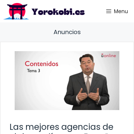
Saltar
Menu
al
contenido
Anuncios
Las mejores agencias de