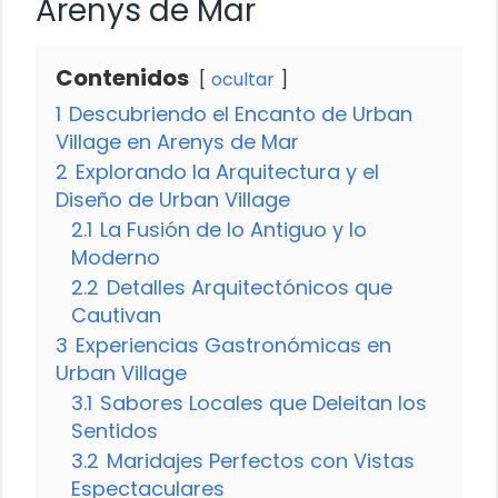
Arenys de Mar
Contenidos
ocultar
1
Descubriendo el Encanto de Urban
Village en Arenys de Mar
2
Explorando la Arquitectura y el
Diseño de Urban Village
2.1
La Fusión de lo Antiguo y lo
Moderno
2.2
Detalles Arquitectónicos que
Cautivan
3
Experiencias Gastronómicas en
Urban Village
3.1
Sabores Locales que Deleitan los
Sentidos
3.2
Maridajes Perfectos con Vistas
Espectaculares