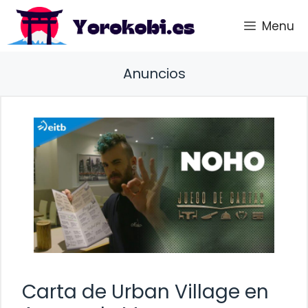
Saltar
Menu
al
contenido
Anuncios
Carta de Urban Village en