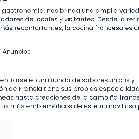
ta gastronomía, nos brinda una amplia varie
ladares de locales y visitantes. Desde la ref
más reconfortantes, la cocina francesa es u
Anuncios
dentrarse en un mundo de sabores únicos y
ión de Francia tiene sus propias especialida
áneas hasta creaciones de la campiña franc
tos más emblemáticos de este maravilloso 