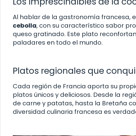
Los imprescindibles de la co
Al hablar de la gastronomía francesa, 
cebolla
, con su característico sabor p
queso gratinado. Este plato reconforta
paladares en todo el mundo.
Platos regionales que conqu
Cada región de Francia aporta su propi
platos únicos y deliciosos. Desde la reg
de carne y patatas, hasta la Bretaña con
diversidad culinaria francesa es verd