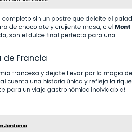
completo sin un postre que deleite el palada
ma de chocolate y crujiente masa, o el
Mont 
, son el dulce final perfecto para una
a de Francia
a francesa y déjate llevar por la magia de
 cuenta una historia única y refleja la riqu
te para un viaje gastronómico inolvidable!
e Jordania