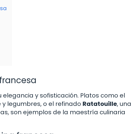
esa
 francesa
 elegancia y sofisticación. Platos como el
e y legumbres, o el refinado
Ratatouille
, una
s, son ejemplos de la maestría culinaria