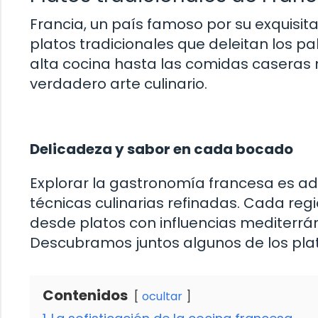
Francia, un país famoso por su exquisi
platos tradicionales que deleitan los pa
alta cocina hasta las comidas caseras 
verdadero arte culinario.
Delicadeza y sabor en cada bocado
Explorar la gastronomía francesa es a
técnicas culinarias refinadas. Cada reg
desde platos con influencias mediterr
Descubramos juntos algunos de los pla
Contenidos
ocultar