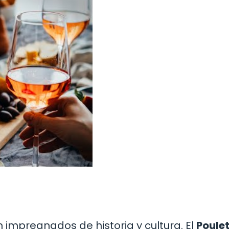
 impregnados de historia y cultura. El
Poule