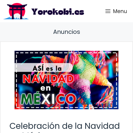
Saltar
Menu
al
contenido
Anuncios
Celebración de la Navidad