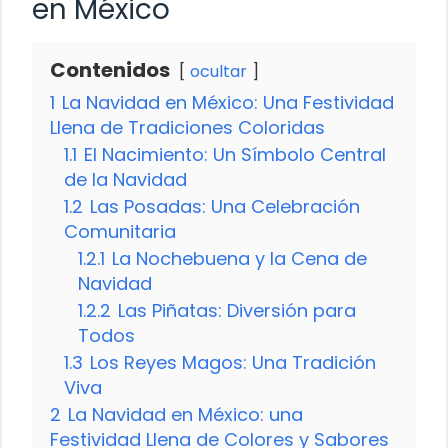
en México
Contenidos
ocultar
1
La Navidad en México: Una Festividad
Llena de Tradiciones Coloridas
1.1
El Nacimiento: Un Símbolo Central
de la Navidad
1.2
Las Posadas: Una Celebración
Comunitaria
1.2.1
La Nochebuena y la Cena de
Navidad
1.2.2
Las Piñatas: Diversión para
Todos
1.3
Los Reyes Magos: Una Tradición
Viva
2
La Navidad en México: una
Festividad Llena de Colores y Sabores