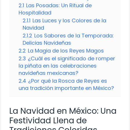
2.1
Las Posadas: Un Ritual de
Hospitalidad
2.1.1
Las Luces y los Colores de la
Navidad
2.1.2
Los Sabores de la Temporada:
Delicias Navideñas
2.2
La Magia de los Reyes Magos
2.3
¿Cuál es el significado de romper
la piñata en las celebraciones
navideñas mexicanas?
2.4
¿Por qué la Rosca de Reyes es
una tradición importante en México?
La Navidad en México: Una
Festividad Llena de