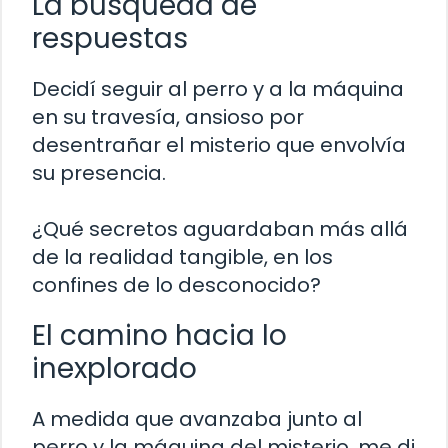
La búsqueda de
respuestas
Decidí seguir al perro y a la máquina
en su travesía, ansioso por
desentrañar el misterio que envolvía
su presencia.
¿Qué secretos aguardaban más allá
de la realidad tangible, en los
confines de lo desconocido?
El camino hacia lo
inexplorado
A medida que avanzaba junto al
perro y la máquina del misterio, me di