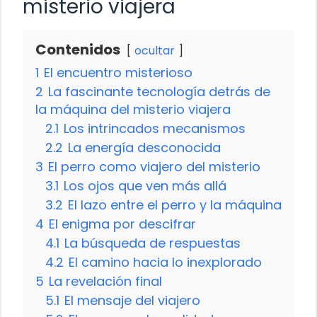
misterio viajera
Contenidos
ocultar
1
El encuentro misterioso
2
La fascinante tecnología detrás de
la máquina del misterio viajera
2.1
Los intrincados mecanismos
2.2
La energía desconocida
3
El perro como viajero del misterio
3.1
Los ojos que ven más allá
3.2
El lazo entre el perro y la máquina
4
El enigma por descifrar
4.1
La búsqueda de respuestas
4.2
El camino hacia lo inexplorado
5
La revelación final
5.1
El mensaje del viajero