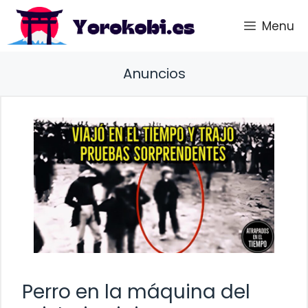
Saltar
Menu
al
contenido
Anuncios
Perro en la máquina del