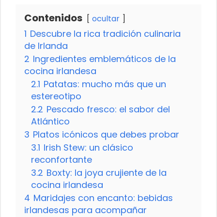
Contenidos
ocultar
1
Descubre la rica tradición culinaria
de Irlanda
2
Ingredientes emblemáticos de la
cocina irlandesa
2.1
Patatas: mucho más que un
estereotipo
2.2
Pescado fresco: el sabor del
Atlántico
3
Platos icónicos que debes probar
3.1
Irish Stew: un clásico
reconfortante
3.2
Boxty: la joya crujiente de la
cocina irlandesa
4
Maridajes con encanto: bebidas
irlandesas para acompañar