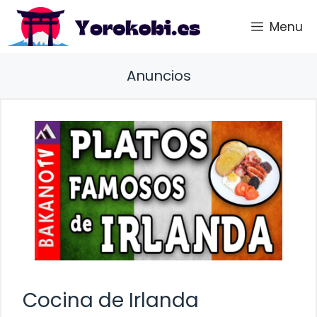
Saltar
Menu
al
contenido
Anuncios
Cocina de Irlanda