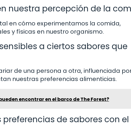
en nuestra percepción de la co
tal en cómo experimentamos la comida,
s y físicas en nuestro organismo.
ensibles a ciertos sabores que
variar de una persona a otra, influenciada po
ctan nuestras preferencias alimenticias.
pueden encontrar en el barco de The Forest?
 preferencias de sabores con el