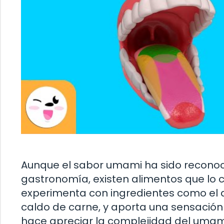
Aunque el sabor umami ha sido reconoc
gastronomía, existen alimentos que lo 
experimenta con ingredientes como el
caldo de carne, y aporta una sensación d
hace apreciar la complejidad del umam