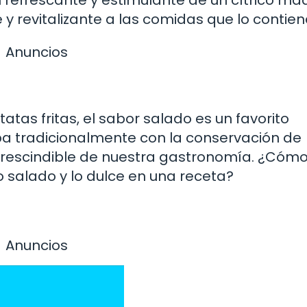
 refrescante y estimulante de un cítrico ma
y revitalizante a las comidas que lo contien
Anuncios
atas fritas, el sabor salado es un favorito
aba tradicionalmente con la conservación de
mprescindible de nuestra gastronomía. ¿Cóm
lo salado y lo dulce en una receta?
Anuncios