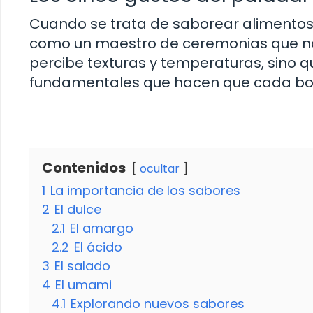
Cuando se trata de saborear alimentos 
como un maestro de ceremonias que nos 
percibe texturas y temperaturas, sino q
fundamentales que hacen que cada bo
Contenidos
ocultar
1
La importancia de los sabores
2
El dulce
2.1
El amargo
2.2
El ácido
3
El salado
4
El umami
4.1
Explorando nuevos sabores