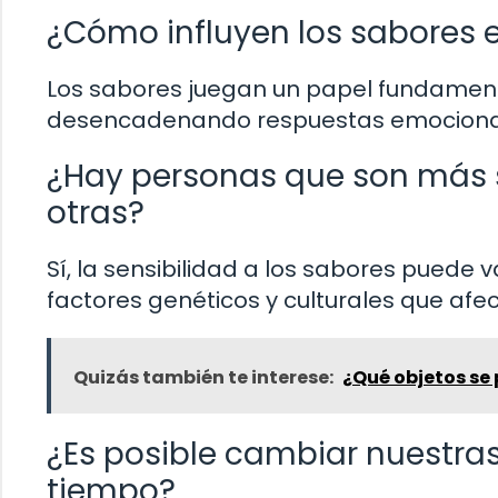
¿Cómo influyen los sabores 
Los sabores juegan un papel fundamen
desencadenando respuestas emocionale
¿Hay personas que son más s
otras?
Sí, la sensibilidad a los sabores puede 
factores genéticos y culturales que afe
Quizás también te interese:
¿Qué objetos se 
¿Es posible cambiar nuestras
tiempo?