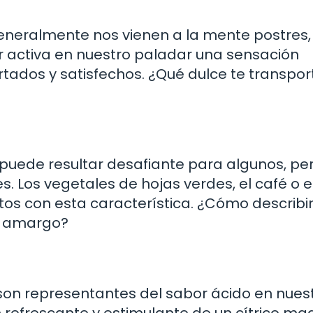
neralmente nos vienen a la mente postres,
r activa en nuestro paladar una sensación
tados y satisfechos. ¿Qué dulce te transpor
 puede resultar desafiante para algunos, pe
. Los vegetales de hojas verdes, el café o e
os con esta característica. ¿Cómo describir
r amargo?
s son representantes del sabor ácido en nues