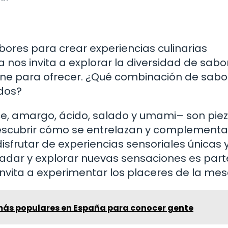
ores para crear experiencias culinarias
 nos invita a explorar la diversidad de sabo
ne para ofrecer. ¿Qué combinación de sabo
idos?
e, amargo, ácido, salado y umami– son pie
 Descubrir cómo se entrelazan y complement
isfrutar de experiencias sensoriales únicas 
adar y explorar nuevas sensaciones es part
invita a experimentar los placeres de la mes
más populares en España para conocer gente