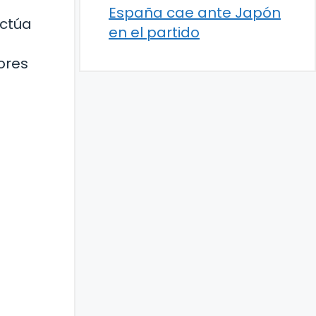
España cae ante Japón
actúa
en el partido
ores