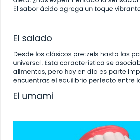
dieta. ¿Has experimentado la sensación
El sabor ácido agrega un toque vibrante 
El salado
Desde los clásicos pretzels hasta las pat
universal. Esta característica se asoci
alimentos, pero hoy en día es parte i
encuentras el equilibrio perfecto entre 
El umami