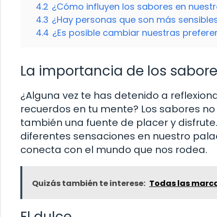
4.2
¿Cómo influyen los sabores en nuest
4.3
¿Hay personas que son más sensibles
4.4
¿Es posible cambiar nuestras prefere
La importancia de los sabor
¿Alguna vez te has detenido a reflexio
recuerdos en tu mente? Los sabores no s
también una fuente de placer y disfrute
diferentes sensaciones en nuestro pala
conecta con el mundo que nos rodea.
Quizás también te interese:
Todas las marc
El dulce