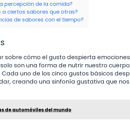
ra percepción de la comida?
 a ciertos sabores que otras?
ncias de sabores con el tiempo?
es
nar sobre cómo el gusto despierta emociones
olo son una forma de nutrir nuestro cuerpo,
. Cada uno de los cinco gustos básicos desp
dar, creando una sinfonía gustativa que nos
as de automóviles del mundo