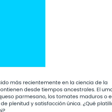
ido más recientemente en la ciencia de la
contienen desde tiempos ancestrales. El um
 queso parmesano, los tomates maduros o e
e plenitud y satisfacción única. ¿Qué platill
i?