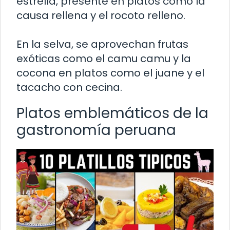
estrella, presente en platos como la
causa rellena y el rocoto relleno.
En la selva, se aprovechan frutas
exóticas como el camu camu y la
cocona en platos como el juane y el
tacacho con cecina.
Platos emblemáticos de la
gastronomía peruana