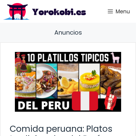
Saltar
Menu
al
contenido
Anuncios
Comida peruana: Platos