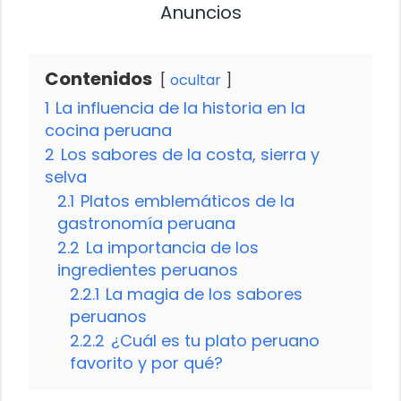
Anuncios
Contenidos
ocultar
1
La influencia de la historia en la
cocina peruana
2
Los sabores de la costa, sierra y
selva
2.1
Platos emblemáticos de la
gastronomía peruana
2.2
La importancia de los
ingredientes peruanos
2.2.1
La magia de los sabores
peruanos
2.2.2
¿Cuál es tu plato peruano
favorito y por qué?