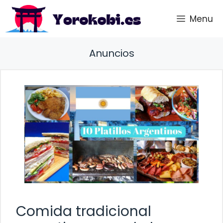
Saltar
Menu
al
contenido
Anuncios
Comida tradicional