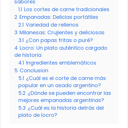
sabores
1.1
Los cortes de carne tradicionales
2
Empanadas: Delicias portátiles
2.1
Variedad de rellenos
3
Milanesas: Crujientes y deliciosas
3.1
¿Con papas fritas o puré?
4
Locro: Un plato auténtico cargado
de historia
4.1
Ingredientes emblemáticos
5
Conclusion
5.1
¿Cuál es el corte de carne más
popular en un asado argentino?
5.2
¿Dónde se pueden encontrar las
mejores empanadas argentinas?
5.3
¿Cuál es la historia detrás del
plato de locro?