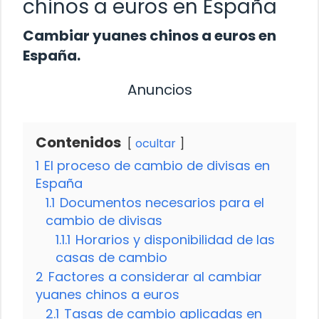
chinos a euros en España
Cambiar yuanes chinos a euros en
España.
Anuncios
Contenidos
ocultar
1
El proceso de cambio de divisas en
España
1.1
Documentos necesarios para el
cambio de divisas
1.1.1
Horarios y disponibilidad de las
casas de cambio
2
Factores a considerar al cambiar
yuanes chinos a euros
2.1
Tasas de cambio aplicadas en