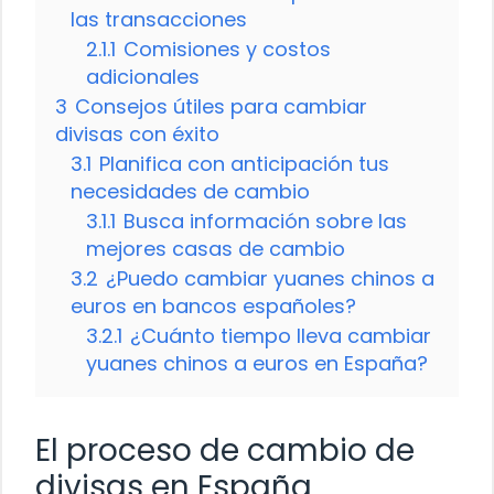
las transacciones
2.1.1
Comisiones y costos
adicionales
3
Consejos útiles para cambiar
divisas con éxito
3.1
Planifica con anticipación tus
necesidades de cambio
3.1.1
Busca información sobre las
mejores casas de cambio
3.2
¿Puedo cambiar yuanes chinos a
euros en bancos españoles?
3.2.1
¿Cuánto tiempo lleva cambiar
yuanes chinos a euros en España?
El proceso de cambio de
divisas en España