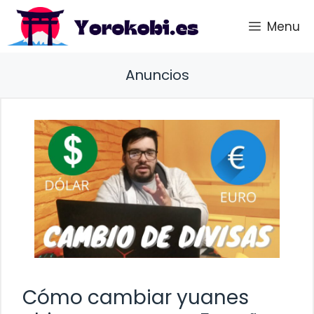
Saltar
Menu
al
contenido
Anuncios
Cómo cambiar yuanes