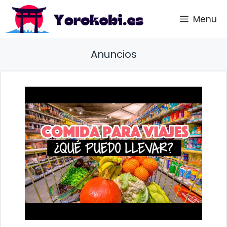
Saltar
Menu
al
contenido
Anuncios