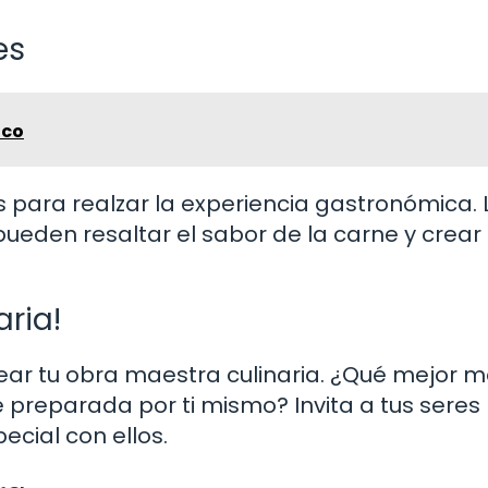
es
aco
para realzar la experiencia gastronómica. 
pueden resaltar el sabor de la carne y crear
aria!
ear tu obra maestra culinaria. ¿Qué mejor 
 preparada por ti mismo? Invita a tus seres
cial con ellos.