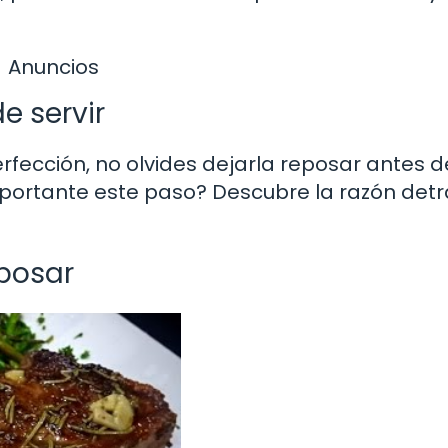
Anuncios
e servir
erfección, no olvides dejarla reposar antes d
importante este paso? Descubre la razón det
eposar