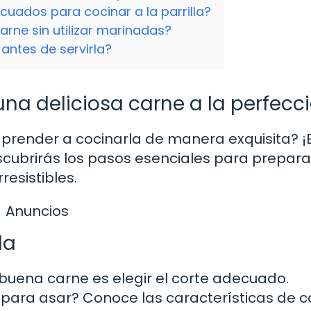
uados para cocinar a la parrilla?
rne sin utilizar marinadas?
antes de servirla?
una deliciosa carne a la perfecc
aprender a cocinarla de manera exquisita? ¡
escubrirás los pasos esenciales para prepara
resistibles.
Anuncios
da
 buena carne es elegir el corte adecuado.
ta para asar? Conoce las características de 