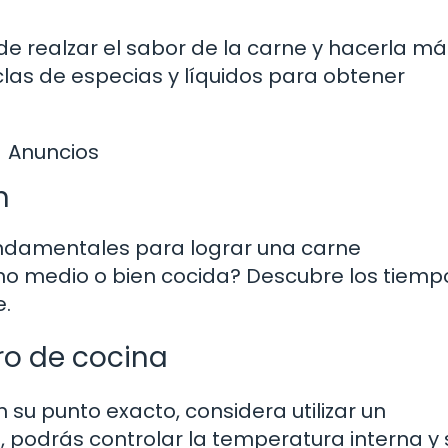
 realzar el sabor de la carne y hacerla má
las de especias y líquidos para obtener
Anuncios
n
fundamentales para lograr una carne
no medio o bien cocida? Descubre los tiemp
e.
ro de cocina
 su punto exacto, considera utilizar un
podrás controlar la temperatura interna y s