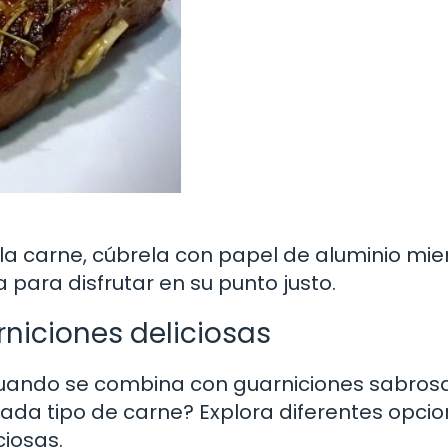
e la carne, cúbrela con papel de aluminio mie
 para disfrutar en su punto justo.
niciones deliciosas
uando se combina con guarniciones sabrosa
a tipo de carne? Explora diferentes opci
ciosas.