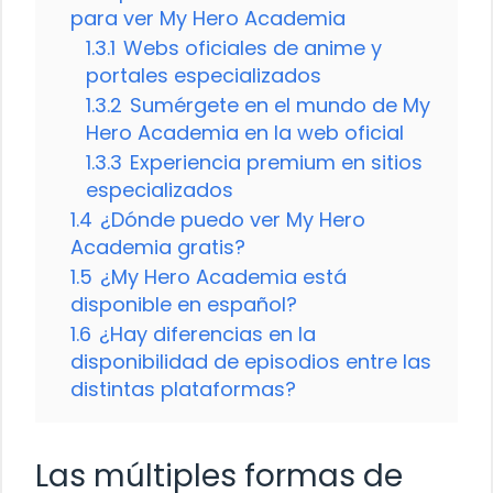
para ver My Hero Academia
1.3.1
Webs oficiales de anime y
portales especializados
1.3.2
Sumérgete en el mundo de My
Hero Academia en la web oficial
1.3.3
Experiencia premium en sitios
especializados
1.4
¿Dónde puedo ver My Hero
Academia gratis?
1.5
¿My Hero Academia está
disponible en español?
1.6
¿Hay diferencias en la
disponibilidad de episodios entre las
distintas plataformas?
Las múltiples formas de