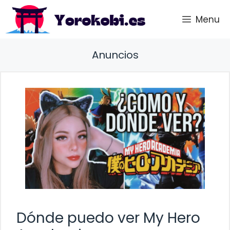
Saltar
Menu
al
contenido
Anuncios
Dónde puedo ver My Hero