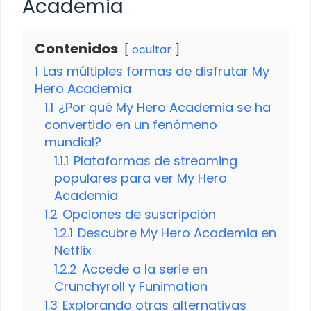
Academia
Contenidos
ocultar
1
Las múltiples formas de disfrutar My
Hero Academia
1.1
¿Por qué My Hero Academia se ha
convertido en un fenómeno
mundial?
1.1.1
Plataformas de streaming
populares para ver My Hero
Academia
1.2
Opciones de suscripción
1.2.1
Descubre My Hero Academia en
Netflix
1.2.2
Accede a la serie en
Crunchyroll y Funimation
1.3
Explorando otras alternativas