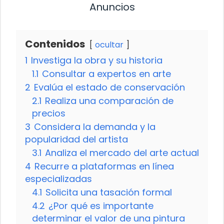
Anuncios
Contenidos
ocultar
1
Investiga la obra y su historia
1.1
Consultar a expertos en arte
2
Evalúa el estado de conservación
2.1
Realiza una comparación de
precios
3
Considera la demanda y la
popularidad del artista
3.1
Analiza el mercado del arte actual
4
Recurre a plataformas en línea
especializadas
4.1
Solicita una tasación formal
4.2
¿Por qué es importante
determinar el valor de una pintura