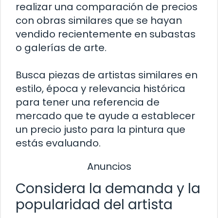
realizar una comparación de precios
con obras similares que se hayan
vendido recientemente en subastas
o galerías de arte.
Busca piezas de artistas similares en
estilo, época y relevancia histórica
para tener una referencia de
mercado que te ayude a establecer
un precio justo para la pintura que
estás evaluando.
Anuncios
Considera la demanda y la
popularidad del artista