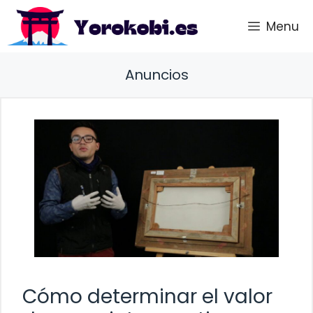
Saltar
Menu
al
contenido
Anuncios
Cómo determinar el valor