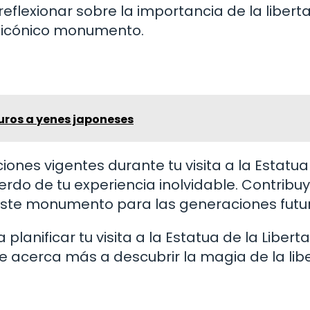
flexionar sobre la importancia de la liberta
e icónico monumento.
uros a yenes japoneses
ones vigentes durante tu visita a la Estatua
rdo de tu experiencia inolvidable. Contribu
e este monumento para las generaciones futu
planificar tu visita a la Estatua de la Libert
e acerca más a descubrir la magia de la lib