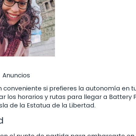
Anuncios
 conveniente si prefieres la autonomía en t
los horarios y rutas para llegar a Battery P
sla de la Estatua de la Libertad.
d