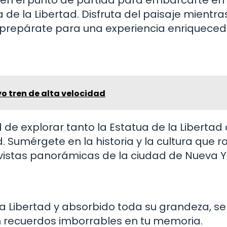
s en el punto de partida para embarcarte en
ua de la Libertad. Disfruta del paisaje mientra
prepárate para una experiencia enriqueced
o tren de alta velocidad
ad de explorar tanto la Estatua de la Liberta
d. Sumérgete en la historia y la cultura que 
 vistas panorámicas de la ciudad de Nueva Y
a Libertad y absorbido toda su grandeza, se
n recuerdos imborrables en tu memoria.