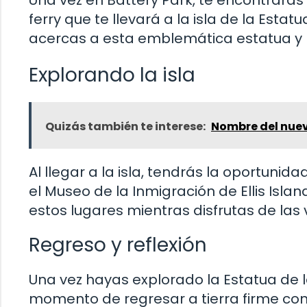
Una vez en Battery Park, te encontrará
ferry que te llevará a la isla de la Estat
acercas a esta emblemática estatua y 
Explorando la isla
Quizás también te interese:
Nombre del nuev
Al llegar a la isla, tendrás la oportunid
el Museo de la Inmigración de Ellis Islan
estos lugares mientras disfrutas de las
Regreso y reflexión
Una vez hayas explorado la Estatua de l
momento de regresar a tierra firme co