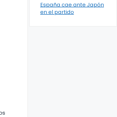
España cae ante Japón
en el partido
os