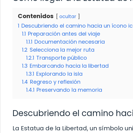
Contenidos
ocultar
1
Descubriendo el camino hacia un ícono i
1.1
Preparación antes del viaje
1.1.1
Documentación necesaria
1.2
Selecciona la mejor ruta
1.2.1
Transporte público
1.3
Embarcando hacia la libertad
1.3.1
Explorando la isla
1.4
Regreso y reflexión
1.4.1
Preservando la memoria
Descubriendo el camino haci
La Estatua de la Libertad, un símbolo un