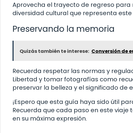
Aprovecha el trayecto de regreso para re
diversidad cultural que representa est
Preservando la memoria
Quizás también te interese:
Conversión de e
Recuerda respetar las normas y regulaci
Libertad y tomar fotografías como recue
preservar la belleza y el significado d
¡Espero que esta guía haya sido útil para 
Recuerda que cada paso en este viaje t
en su máxima expresión.