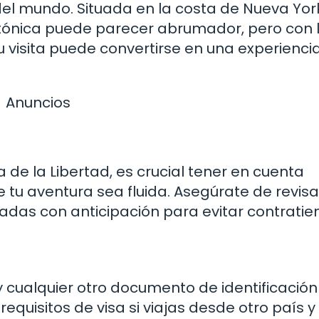
el mundo. Situada en la costa de Nueva Yor
ctónica puede parecer abrumador, pero con 
u visita puede convertirse en una experienci
Anuncios
 de la Libertad, es crucial tener en cuenta
tu aventura sea fluida. Asegúrate de revisa
radas con anticipación para evitar contrati
y cualquier otro documento de identificación
quisitos de visa si viajas desde otro país y