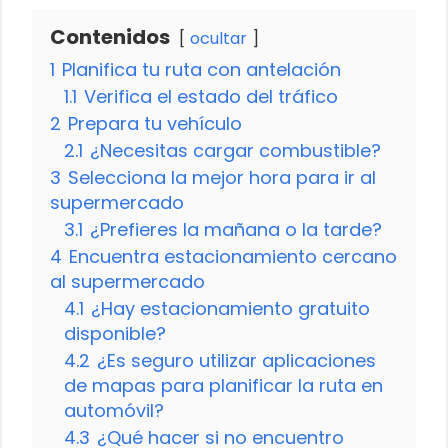
Contenidos
ocultar
1
Planifica tu ruta con antelación
1.1
Verifica el estado del tráfico
2
Prepara tu vehículo
2.1
¿Necesitas cargar combustible?
3
Selecciona la mejor hora para ir al
supermercado
3.1
¿Prefieres la mañana o la tarde?
4
Encuentra estacionamiento cercano
al supermercado
4.1
¿Hay estacionamiento gratuito
disponible?
4.2
¿Es seguro utilizar aplicaciones
de mapas para planificar la ruta en
automóvil?
4.3
¿Qué hacer si no encuentro