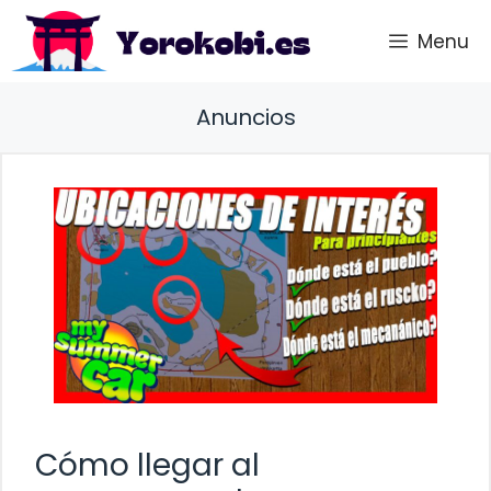
Saltar
Menu
al
contenido
Anuncios
Cómo llegar al