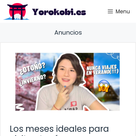
Saltar
Menu
al
contenido
Anuncios
Los meses ideales para