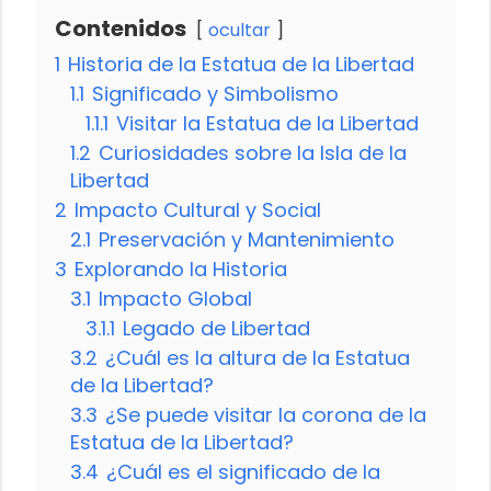
Contenidos
ocultar
1
Historia de la Estatua de la Libertad
1.1
Significado y Simbolismo
1.1.1
Visitar la Estatua de la Libertad
1.2
Curiosidades sobre la Isla de la
Libertad
2
Impacto Cultural y Social
2.1
Preservación y Mantenimiento
3
Explorando la Historia
3.1
Impacto Global
3.1.1
Legado de Libertad
3.2
¿Cuál es la altura de la Estatua
de la Libertad?
3.3
¿Se puede visitar la corona de la
Estatua de la Libertad?
3.4
¿Cuál es el significado de la