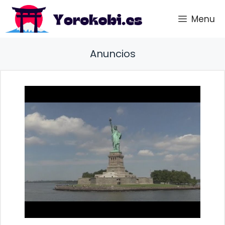
Saltar
Menu
al
contenido
Anuncios