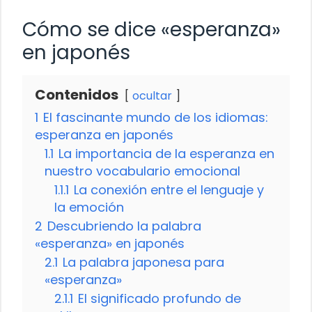
Cómo se dice «esperanza»
en japonés
Contenidos
ocultar
1
El fascinante mundo de los idiomas:
esperanza en japonés
1.1
La importancia de la esperanza en
nuestro vocabulario emocional
1.1.1
La conexión entre el lenguaje y
la emoción
2
Descubriendo la palabra
«esperanza» en japonés
2.1
La palabra japonesa para
«esperanza»
2.1.1
El significado profundo de