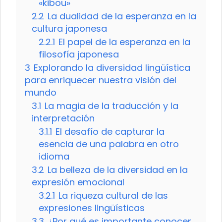
«kibou»
2.2
La dualidad de la esperanza en la
cultura japonesa
2.2.1
El papel de la esperanza en la
filosofía japonesa
3
Explorando la diversidad lingüística
para enriquecer nuestra visión del
mundo
3.1
La magia de la traducción y la
interpretación
3.1.1
El desafío de capturar la
esencia de una palabra en otro
idioma
3.2
La belleza de la diversidad en la
expresión emocional
3.2.1
La riqueza cultural de las
expresiones lingüísticas
3.3
¿Por qué es importante conocer