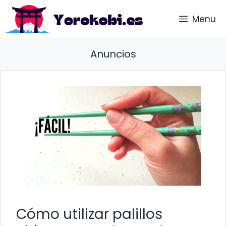
Saltar
Menu
al
contenido
Anuncios
Cómo utilizar palillos