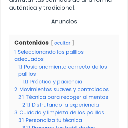
auténtica y tradicional.
Anuncios
Contenidos
ocultar
1
Seleccionando los palillos
adecuados
1.1
Posicionamiento correcto de los
palillos
1.1.1
Práctica y paciencia
2
Movimientos suaves y controlados
2.1
Técnica para recoger alimentos
2.1.1
Disfrutando la experiencia
3
Cuidado y limpieza de los palillos
3.1
Personaliza tu técnica
3.1.1
Presume tus habilidades