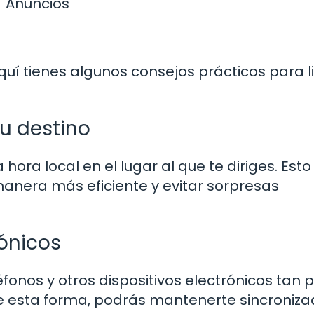
Anuncios
quí tienes algunos consejos prácticos para li
tu destino
hora local en el lugar al que te diriges. Esto
 manera más eficiente y evitar sorpresas
rónicos
éfonos y otros dispositivos electrónicos tan 
De esta forma, podrás mantenerte sincroniz