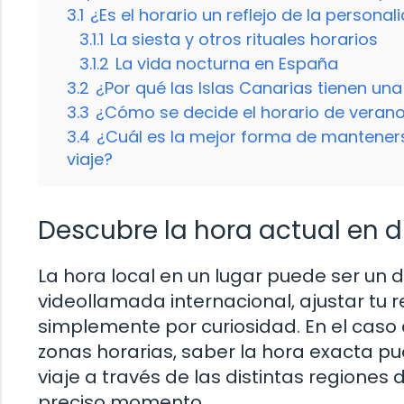
3.1
¿Es el horario un reflejo de la persona
3.1.1
La siesta y otros rituales horarios
3.1.2
La vida nocturna en España
3.2
¿Por qué las Islas Canarias tienen una
3.3
¿Cómo se decide el horario de veran
3.4
¿Cuál es la mejor forma de mantener
viaje?
Descubre la hora actual en d
La hora local en un lugar puede ser un d
videollamada internacional, ajustar tu r
simplemente por curiosidad. En el caso d
zonas horarias, saber la hora exacta 
viaje a través de las distintas regione
preciso momento.