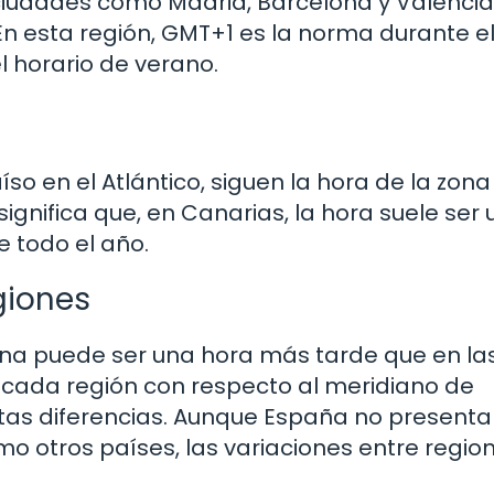
ciudades como Madrid, Barcelona y Valencia
 En esta región, GMT+1 es la norma durante e
l horario de verano.
aíso en el Atlántico, siguen la hora de la zona
ignifica que, en Canarias, la hora suele ser
 todo el año.
giones
na puede ser una hora más tarde que en las
e cada región con respecto al meridiano de
tas diferencias. Aunque España no presenta
o otros países, las variaciones entre regio