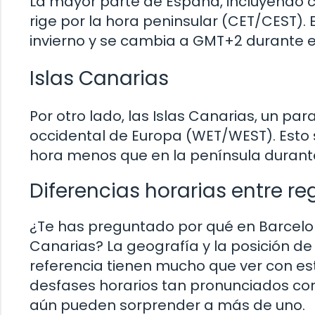
La mayor parte de España, incluyendo 
rige por la hora peninsular (CET/CEST).
invierno y se cambia a GMT+2 durante e
Islas Canarias
Por otro lado, las Islas Canarias, un par
occidental de Europa (WET/WEST). Esto s
hora menos que en la península durante
Diferencias horarias entre re
¿Te has preguntado por qué en Barcelo
Canarias? La geografía y la posición d
referencia tienen mucho que ver con es
desfases horarios tan pronunciados com
aún pueden sorprender a más de uno.