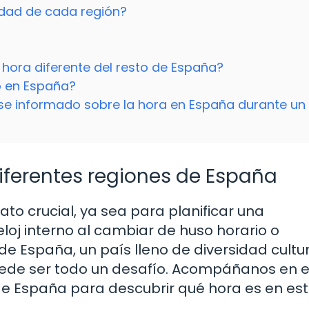
lidad de cada región?
 hora diferente del resto de España?
o en España?
se informado sobre la hora en España durante un
iferentes regiones de España
ato crucial, ya sea para planificar una
eloj interno al cambiar de huso horario o
e España, un país lleno de diversidad cultur
puede ser todo un desafío. Acompáñanos en 
s de España para descubrir qué hora es en es