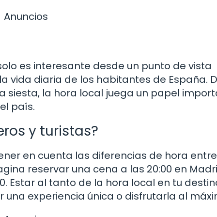
Anuncios
 solo es interesante desde un punto de vista
 la vida diaria de los habitantes de España.
la siesta, la hora local juega un papel impor
el país.
ros y turistas?
ener en cuenta las diferencias de hora entre
agina reservar una cena a las 20:00 en Madri
0. Estar al tanto de la hora local en tu destin
 una experiencia única o disfrutarla al máx