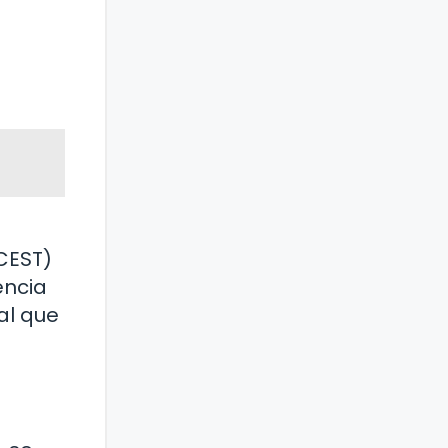
(CEST)
encia
al que