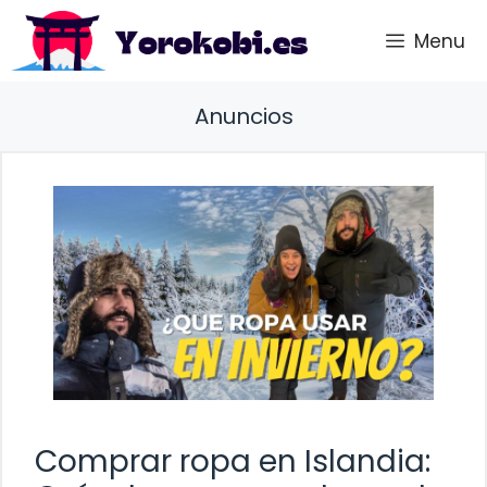
Saltar
Menu
al
contenido
Anuncios
Comprar ropa en Islandia: