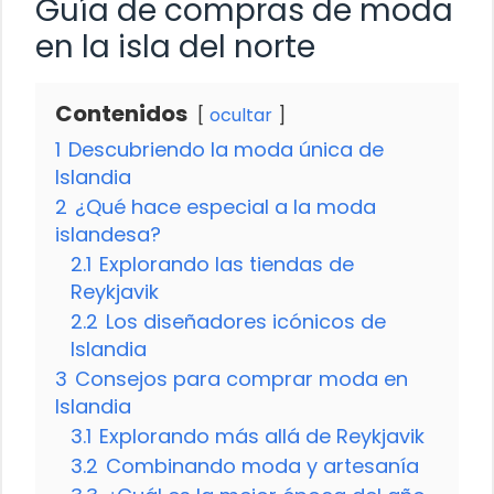
Guía de compras de moda
en la isla del norte
Contenidos
ocultar
1
Descubriendo la moda única de
Islandia
2
¿Qué hace especial a la moda
islandesa?
2.1
Explorando las tiendas de
Reykjavik
2.2
Los diseñadores icónicos de
Islandia
3
Consejos para comprar moda en
Islandia
3.1
Explorando más allá de Reykjavik
3.2
Combinando moda y artesanía