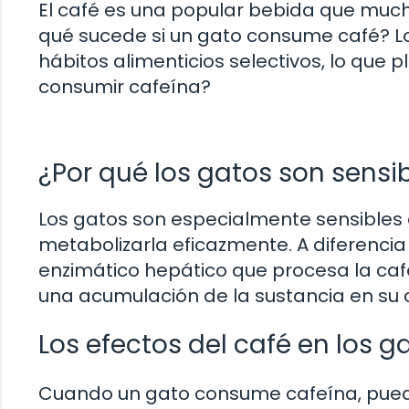
El café es una popular bebida que much
qué sucede si un gato consume café? Lo
hábitos alimenticios selectivos, lo que 
consumir cafeína?
¿Por qué los gatos son sensib
Los gatos son especialmente sensibles 
metabolizarla eficazmente. A diferencia
enzimático hepático que procesa la caf
una acumulación de la sustancia en su 
Los efectos del café en los g
Cuando un gato consume cafeína, pued