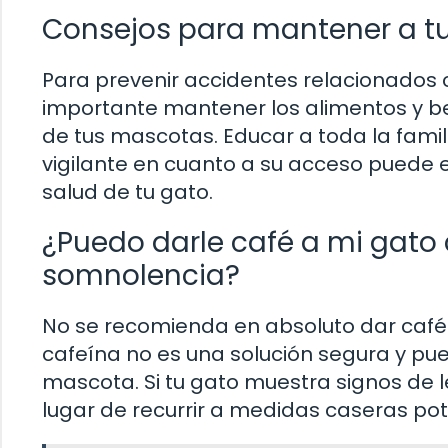
Consejos para mantener a t
Para prevenir accidentes relacionados c
importante mantener los alimentos y b
de tus mascotas. Educar a toda la famili
vigilante en cuanto a su acceso puede e
salud de tu gato.
¿Puedo darle café a mi gato
somnolencia?
No se recomienda en absoluto dar café 
cafeína no es una solución segura y pu
mascota. Si tu gato muestra signos de l
lugar de recurrir a medidas caseras po