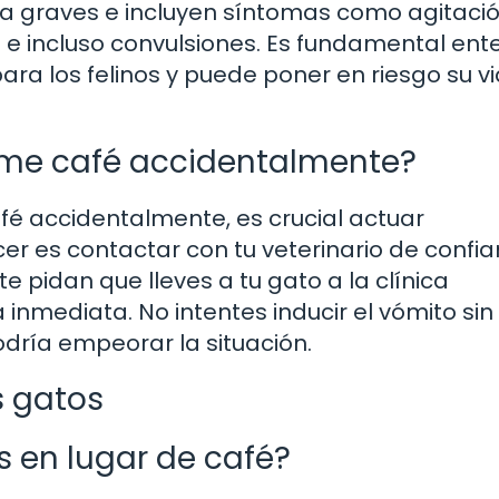
 a graves e incluyen síntomas como agitació
a e incluso convulsiones. Es fundamental en
ara los felinos y puede poner en riesgo su vi
ume café accidentalmente?
fé accidentalmente, es crucial actuar
r es contactar con tu veterinario de confi
e pidan que lleves a tu gato a la clínica
 inmediata. No intentes inducir el vómito sin 
dría empeorar la situación.
s gatos
 en lugar de café?