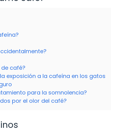
afeína?
accidentalmente?
 de café?
la exposición a la cafeína en los gatos
guro
atamiento para la somnolencia?
os por el olor del café?
linos