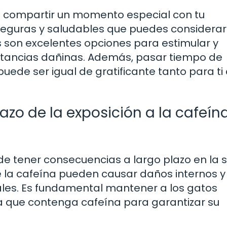
 compartir un momento especial con tu
 seguras y saludables que puedes considerar.
os son excelentes opciones para estimular y
ustancias dañinas. Además, pasar tiempo de
puede ser igual de gratificante tanto para t
azo de la exposición a la cafeín
de tener consecuencias a largo plazo en la 
e la cafeína pueden causar daños internos y
tales. Es fundamental mantener a los gatos
a que contenga cafeína para garantizar su