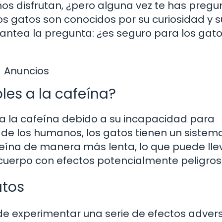
os disfrutan, ¿pero alguna vez te has preg
s gatos son conocidos por su curiosidad y s
plantea la pregunta: ¿es seguro para los gat
Anuncios
les a la cafeína?
a la cafeína debido a su incapacidad para
 de los humanos, los gatos tienen un sistem
eína de manera más lenta, lo que puede lle
cuerpo con efectos potencialmente peligros
atos
e experimentar una serie de efectos adver