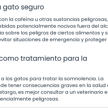
u gato seguro
on la cafeína u otras sustancias peligrosas,
ebidas potencialmente nocivos fuera del al
a sobre los peligros de ciertos alimentos y s
vitar situaciones de emergencia y proteger 
 como tratamiento para la
a los gatos para tratar la somnolencia. La
ede tener consecuencias graves en la salud 
etargo, es mejor consultar a un veterinario 
tencialmente peligrosas.