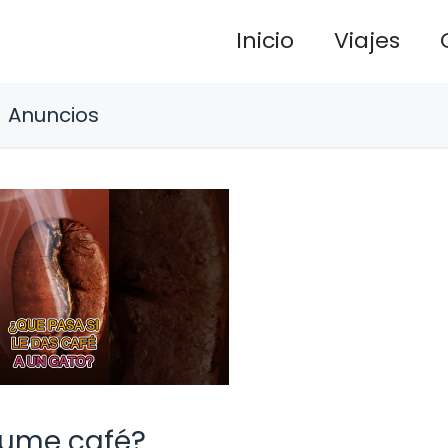
Inicio
Viajes
Anuncios
sume café?