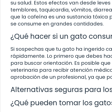
su salud. Estos efectos van desde leves
temblores, taquicardia, vómitos, diarre
que la cafeína es una sustancia tóxica p
se consume en grandes cantidades.
¿Qué hacer si un gato cons
Si sospechas que tu gato ha ingerido ca
rápidamente. Lo primero que debes hace
para buscar orientación. Es posible que t
veterinaria para recibir atención médica
aprobación de un profesional, ya que po
Alternativas seguras para lo
¿Qué pueden tomar los gatos