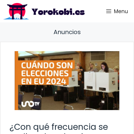
Saltar
Menu
al
contenido
Anuncios
¿Con qué frecuencia se