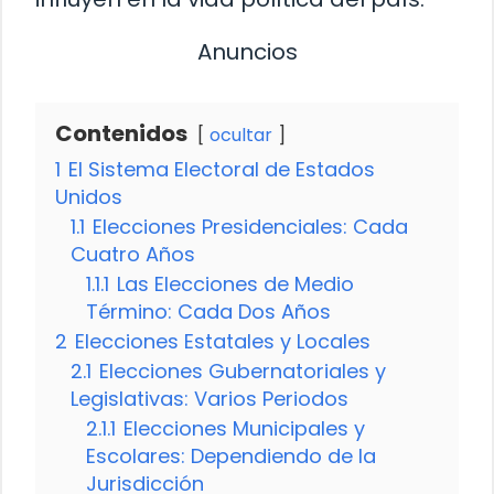
Anuncios
Contenidos
ocultar
1
El Sistema Electoral de Estados
Unidos
1.1
Elecciones Presidenciales: Cada
Cuatro Años
1.1.1
Las Elecciones de Medio
Término: Cada Dos Años
2
Elecciones Estatales y Locales
2.1
Elecciones Gubernatoriales y
Legislativas: Varios Periodos
2.1.1
Elecciones Municipales y
Escolares: Dependiendo de la
Jurisdicción