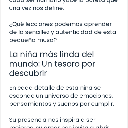
cada ser humano yace la pureza que
una vez nos define.
¿Qué lecciones podemos aprender
de la sencillez y autenticidad de esta
pequeña musa?
La niña más linda del
mundo: Un tesoro por
descubrir
En cada detalle de esta niña se
esconde un universo de emociones,
pensamientos y sueños por cumplir.
Su presencia nos inspira a ser
mejores, su amor nos invita a abrir