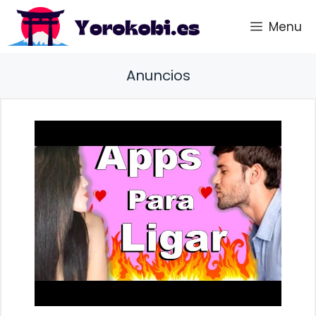
Saltar
Menu
al
contenido
Anuncios