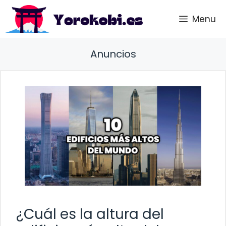
Saltar
Menu
al
contenido
Anuncios
¿Cuál es la altura del