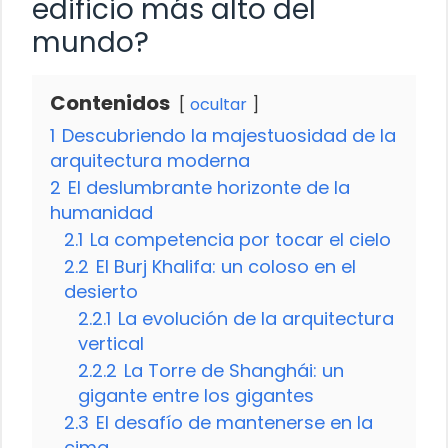
edificio más alto del
mundo?
Contenidos
ocultar
1
Descubriendo la majestuosidad de la
arquitectura moderna
2
El deslumbrante horizonte de la
humanidad
2.1
La competencia por tocar el cielo
2.2
El Burj Khalifa: un coloso en el
desierto
2.2.1
La evolución de la arquitectura
vertical
2.2.2
La Torre de Shanghái: un
gigante entre los gigantes
2.3
El desafío de mantenerse en la
cima