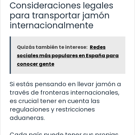
Consideraciones legales
para transportar jamón
internacionalmente
Quizás también te interese:
Redes
sociales más populares en España para
conocer gente
Si estás pensando en llevar jamón a
través de fronteras internacionales,
es crucial tener en cuenta las
regulaciones y restricciones
aduaneras.
Cada país puede tener sus propias