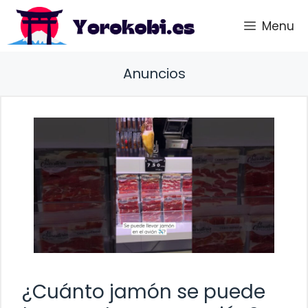
Saltar
Menu
al
contenido
Anuncios
¿Cuánto jamón se puede