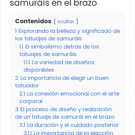
samuráis en el brazo
Contenidos
ocultar
1
Explorando la belleza y significado de
los tatuajes de samuráis
1.1
El simbolismo detrás de los
tatuajes de samuráis
1.1.1
La variedad de diseños
disponibles
2
La importancia de elegir un buen
tatuador
2.1
La conexión emocional con el arte
corporal
3
El proceso de diseño y realización
de un tatuaje de samurái en el brazo
3.1
La duración y el cuidado posterior
3.1.1
La importancia de la elección