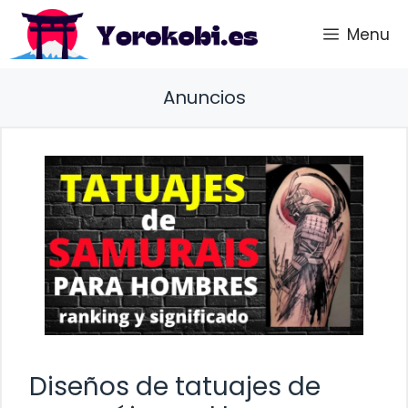
Saltar
Menu
al
contenido
Anuncios
Diseños de tatuajes de