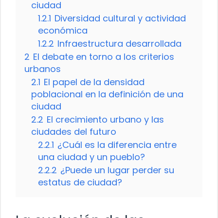
ciudad
1.2.1
Diversidad cultural y actividad
económica
1.2.2
Infraestructura desarrollada
2
El debate en torno a los criterios
urbanos
2.1
El papel de la densidad
poblacional en la definición de una
ciudad
2.2
El crecimiento urbano y las
ciudades del futuro
2.2.1
¿Cuál es la diferencia entre
una ciudad y un pueblo?
2.2.2
¿Puede un lugar perder su
estatus de ciudad?