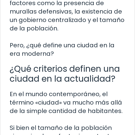
factores como la presencia de
murallas defensivas, la existencia de
un gobierno centralizado y el tamaño
de la población.
Pero, ¿qué define una ciudad en la
era moderna?
¿Qué criterios definen una
ciudad en la actualidad?
En el mundo contemporáneo, el
término «ciudad» va mucho más allá
de la simple cantidad de habitantes.
Si bien el tamaño de la población