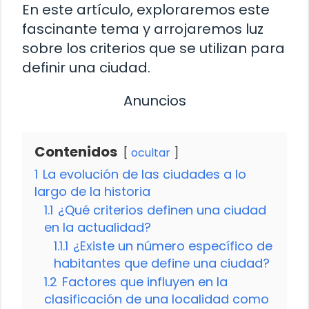
En este artículo, exploraremos este
fascinante tema y arrojaremos luz
sobre los criterios que se utilizan para
definir una ciudad.
Anuncios
Contenidos
ocultar
1
La evolución de las ciudades a lo
largo de la historia
1.1
¿Qué criterios definen una ciudad
en la actualidad?
1.1.1
¿Existe un número específico de
habitantes que define una ciudad?
1.2
Factores que influyen en la
clasificación de una localidad como