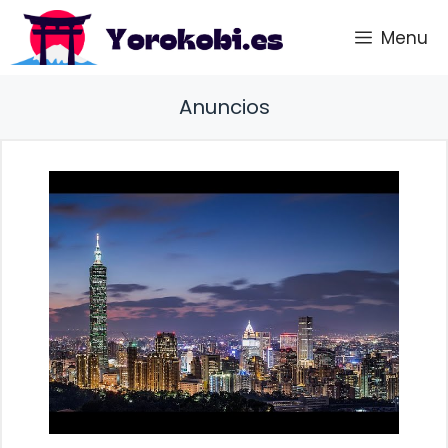
Saltar
Menu
al
contenido
Anuncios