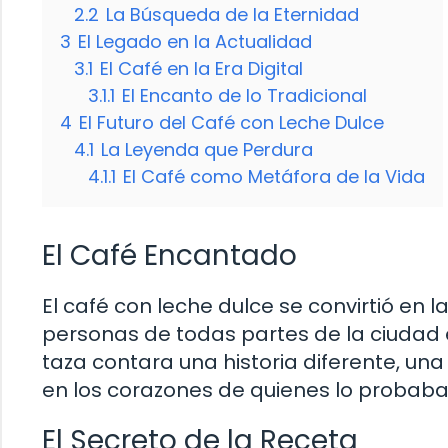
2.2
La Búsqueda de la Eternidad
3
El Legado en la Actualidad
3.1
El Café en la Era Digital
3.1.1
El Encanto de lo Tradicional
4
El Futuro del Café con Leche Dulce
4.1
La Leyenda que Perdura
4.1.1
El Café como Metáfora de la Vida
El Café Encantado
El café con leche dulce se convirtió en 
personas de todas partes de la ciudad 
taza contara una historia diferente, u
en los corazones de quienes lo probaba
El Secreto de la Receta