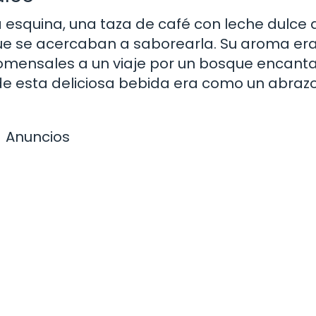
 esquina, una taza de café con leche dulce 
ue se acercaban a saborearla. Su aroma er
comensales a un viaje por un bosque encant
de esta deliciosa bebida era como un abraz
Anuncios