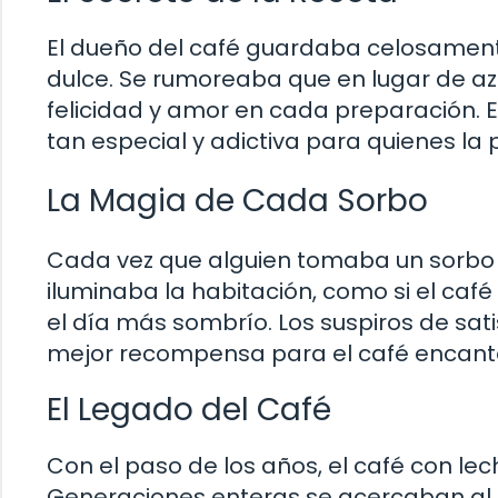
El dueño del café guardaba celosamente
dulce. Se rumoreaba que en lugar de azú
felicidad y amor en cada preparación. 
tan especial y adictiva para quienes la
La Magia de Cada Sorbo
Cada vez que alguien tomaba un sorbo d
iluminaba la habitación, como si el café
el día más sombrío. Los suspiros de satis
mejor recompensa para el café encant
El Legado del Café
Con el paso de los años, el café con lec
Generaciones enteras se acercaban al 