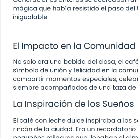
mágica que había resistido el paso del
inigualable.
El Impacto en la Comunidad
No solo era una bebida deliciosa, el ca
símbolo de unión y felicidad en la comu
compartir momentos especiales, celebrar
siempre acompañados de una taza de e
La Inspiración de los Sueños
El café con leche dulce inspiraba a lo
rincón de la ciudad. Era un recordatori
pequeños milagros que llenaban el alma