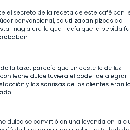
 el secreto de la receta de este café con l
car convencional, se utilizaban pizcas de
Esta magia era lo que hacía que la bebida f
 probaban.
e la taza, parecía que un destello de luz
 con leche dulce tuviera el poder de alegrar 
facción y las sonrisas de los clientes eran l
ado.
he dulce se convirtió en una leyenda en la ci
café de la esquina para probar esta bebida