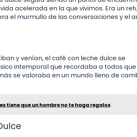
vida acelerada en la que vivimos. Era un ref
 era el murmullo de las conversaciones y el 
ban y venían, el café con leche dulce se
ásico intemporal que recordaba a todos que
ue más se valoraba en un mundo lleno de cam
es tiene que un hombre no te haga regalos
Dulce