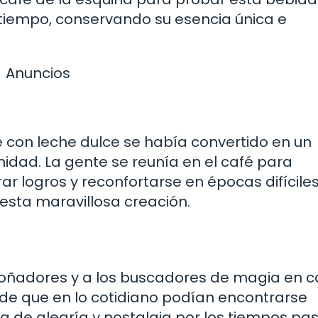
 tiempo, conservando su esencia única e
Anuncios
fé con leche dulce se había convertido en un
nidad. La gente se reunía en el café para
 logros y reconfortarse en épocas difíciles
sta maravillosa creación.
s soñadores y a los buscadores de magia en 
o de que en lo cotidiano podían encontrarse
 de alegría y nostalgia por los tiempos pa