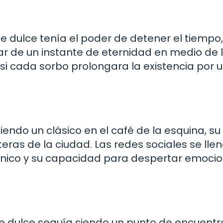
e dulce tenía el poder de detener el tiempo,
ar de un instante de eternidad en medio de 
si cada sorbo prolongara la existencia por 
endo un clásico en el café de la esquina, su
eras de la ciudad. Las redes sociales se ll
 único y su capacidad para despertar emoci
eche dulce seguía siendo un punto de encuent