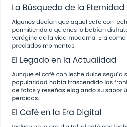
La Búsqueda de la Eternidad
Algunos decían que aquel café con lech
permitiendo a quienes lo bebían disfrut
vorágine de la vida moderna. Era como 
preciados momentos.
El Legado en la Actualidad
Aunque el café con leche dulce seguía si
popularidad había trascendido las front
de fotos y reseñas elogiando su sabor
perdidas.
El Café en la Era Digital
Incluso en la era digital, el café con l