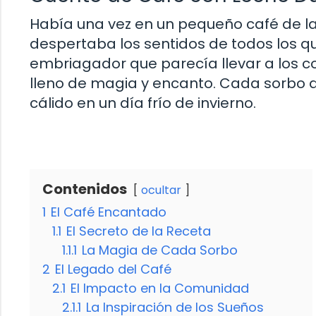
Había una vez en un pequeño café de la
despertaba los sentidos de todos los q
embriagador que parecía llevar a los 
lleno de magia y encanto. Cada sorbo 
cálido en un día frío de invierno.
Contenidos
ocultar
1
El Café Encantado
1.1
El Secreto de la Receta
1.1.1
La Magia de Cada Sorbo
2
El Legado del Café
2.1
El Impacto en la Comunidad
2.1.1
La Inspiración de los Sueños