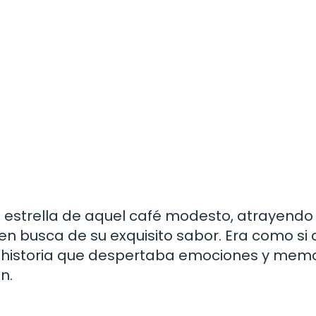
la estrella de aquel café modesto, atrayendo
en busca de su exquisito sabor. Era como si
na historia que despertaba emociones y mem
n.