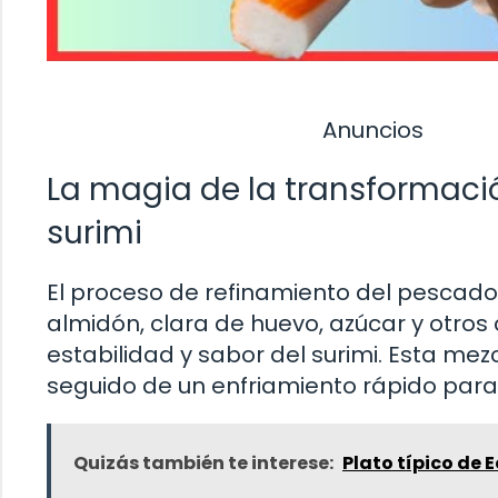
Anuncios
La magia de la transformaci
surimi
El proceso de refinamiento del pescado
almidón, clara de huevo, azúcar y otro
estabilidad y sabor del surimi. Esta me
seguido de un enfriamiento rápido para l
Quizás también te interese:
Plato típico de 