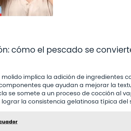
ón: cómo el pescado se conviert
 molido implica la adición de ingredientes 
s componentes que ayudan a mejorar la textu
zcla se somete a un proceso de cocción al va
ograr la consistencia gelatinosa típica del s
Ecuador