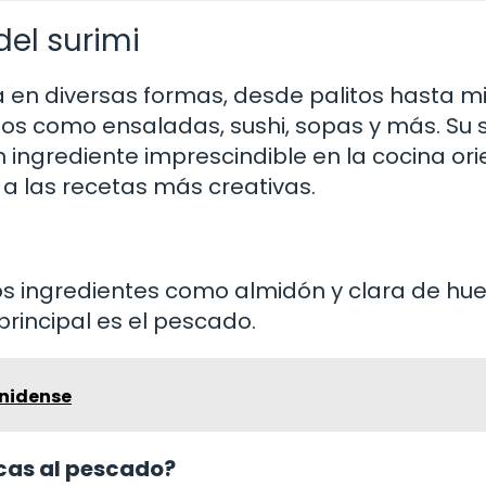
del surimi
a en diversas formas, desde palitos hasta m
atos como ensaladas, sushi, sopas y más. Su
n ingrediente imprescindible en la cocina ori
a las recetas más creativas.
ros ingredientes como almidón y clara de hu
principal es el pescado.
nidense
icas al pescado?