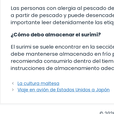
Las personas con alergia al pescado de
a partir de pescado y puede desencade
importante leer detenidamente las etiq
¿Cómo debo almacenar el surimi?
El surimi se suele encontrar en la secc
debe mantenerse almacenado en frío par
recomienda consumirlo dentro del tiemp
instrucciones de almacenamiento ade
La cultura maltesa
Viaje en avión de Estados Unidos a Japón
© 202