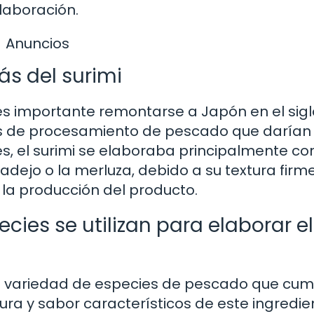
laboración.
Anuncios
ás del surimi
es importante remontarse a Japón en el siglo
as de procesamiento de pescado que darían 
es, el surimi se elaboraba principalmente co
ejo o la merluza, debido a su textura firme
 la producción del producto.
ecies se utilizan para elaborar el
una variedad de especies de pescado que cu
tura y sabor característicos de este ingredie