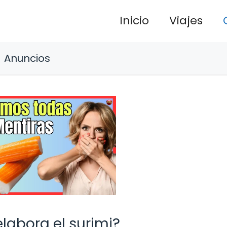
Inicio
Viajes
Anuncios
labora el surimi?