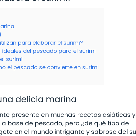
marina
i
tilizan para elaborar el surimi?
as ideales del pescado para el surimi
el surimi
o el pescado se convierte en surimi
 una delicia marina
ediente presente en muchas recetas asiáticas y
 a base de pescado, pero ¿de qué tipo de
te en el mundo intrigante y sabroso del su