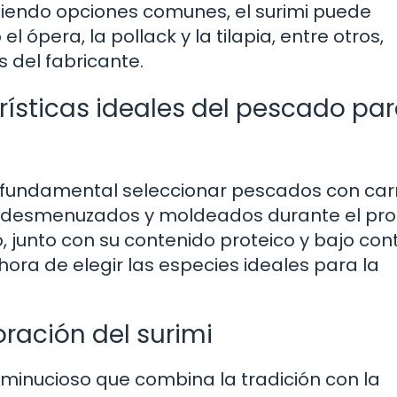
siendo opciones comunes, el surimi puede
ópera, la pollack y la tilapia, entre otros,
 del fabricante.
erísticas ideales del pescado par
 es fundamental seleccionar pescados con ca
er desmenuzados y moldeados durante el pr
, junto con su contenido proteico y bajo con
hora de elegir las especies ideales para la
oración del surimi
 minucioso que combina la tradición con la