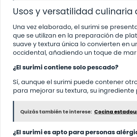
Usos y versatilidad culinaria 
Una vez elaborado, el surimi se present
que se utilizan en la preparación de pl
suave y textura única lo convierten en u
occidental, añadiendo un toque de mar 
¿El surimi contiene solo pescado?
Sí, aunque el surimi puede contener ot
para mejorar su textura, su ingrediente 
Quizás también te interese:
Cocina estadou
¿El surimi es apto para personas alérg