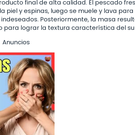
ducto final de alta calidad. El pescado fre
 piel y espinas, luego se muele y lava para
or indeseados. Posteriormente, la masa resul
ara lograr la textura característica del sur
Anuncios