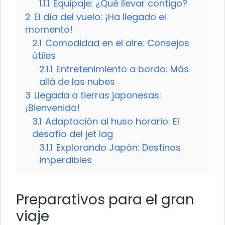
1.1.1
Equipaje: ¿Qué llevar contigo?
2
El día del vuelo: ¡Ha llegado el
momento!
2.1
Comodidad en el aire: Consejos
útiles
2.1.1
Entretenimiento a bordo: Más
allá de las nubes
3
Llegada a tierras japonesas:
¡Bienvenido!
3.1
Adaptación al huso horario: El
desafío del jet lag
3.1.1
Explorando Japón: Destinos
imperdibles
Preparativos para el gran
viaje