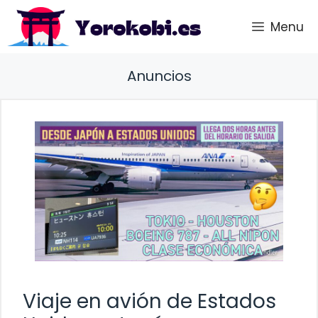
Saltar
Menu
al
contenido
Anuncios
Viaje en avión de Estados