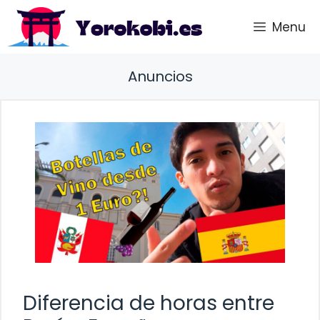
Saltar
Menu
al
contenido
Anuncios
Diferencia de horas entre