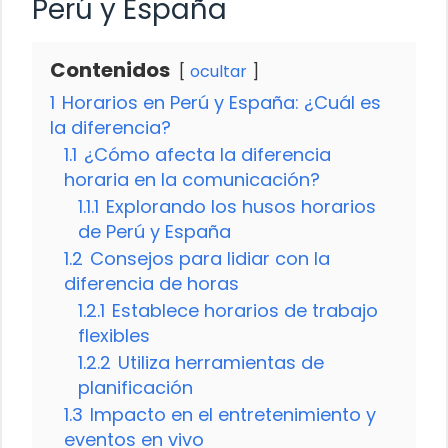
Perú y España
Contenidos
ocultar
1
Horarios en Perú y España: ¿Cuál es
la diferencia?
1.1
¿Cómo afecta la diferencia
horaria en la comunicación?
1.1.1
Explorando los husos horarios
de Perú y España
1.2
Consejos para lidiar con la
diferencia de horas
1.2.1
Establece horarios de trabajo
flexibles
1.2.2
Utiliza herramientas de
planificación
1.3
Impacto en el entretenimiento y
eventos en vivo