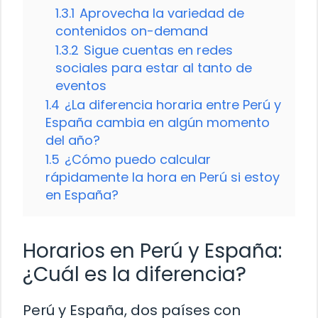
1.3.1
Aprovecha la variedad de
contenidos on-demand
1.3.2
Sigue cuentas en redes
sociales para estar al tanto de
eventos
1.4
¿La diferencia horaria entre Perú y
España cambia en algún momento
del año?
1.5
¿Cómo puedo calcular
rápidamente la hora en Perú si estoy
en España?
Horarios en Perú y España:
¿Cuál es la diferencia?
Perú y España, dos países con