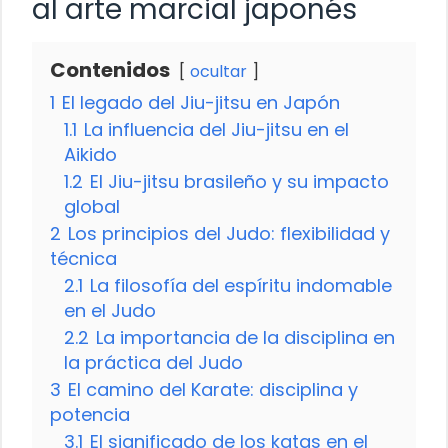
al arte marcial japonés
Contenidos
ocultar
1
El legado del Jiu-jitsu en Japón
1.1
La influencia del Jiu-jitsu en el
Aikido
1.2
El Jiu-jitsu brasileño y su impacto
global
2
Los principios del Judo: flexibilidad y
técnica
2.1
La filosofía del espíritu indomable
en el Judo
2.2
La importancia de la disciplina en
la práctica del Judo
3
El camino del Karate: disciplina y
potencia
3.1
El significado de los katas en el