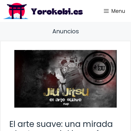
Saltar
Menu
al
contenido
Anuncios
El arte suave: una mirada