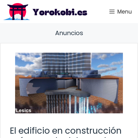
Saltar
Menu
al
contenido
Anuncios
El edificio en construcción