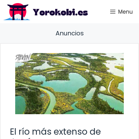
Saltar
Menu
al
contenido
Anuncios
El río más extenso de