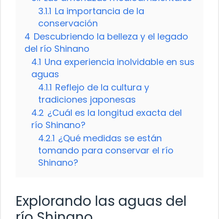
3.1.1
La importancia de la
conservación
4
Descubriendo la belleza y el legado
del río Shinano
4.1
Una experiencia inolvidable en sus
aguas
4.1.1
Reflejo de la cultura y
tradiciones japonesas
4.2
¿Cuál es la longitud exacta del
río Shinano?
4.2.1
¿Qué medidas se están
tomando para conservar el río
Shinano?
Explorando las aguas del
río Shinano