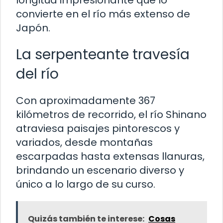
longitud impresionante que lo
convierte en el río más extenso de
Japón.
La serpenteante travesía
del río
Con aproximadamente 367
kilómetros de recorrido, el río Shinano
atraviesa paisajes pintorescos y
variados, desde montañas
escarpadas hasta extensas llanuras,
brindando un escenario diverso y
único a lo largo de su curso.
Quizás también te interese:
Cosas