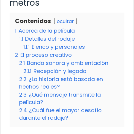
metros
Contenidos
ocultar
1
Acerca de la película
1.1
Detalles del rodaje
1.1.1
Elenco y personajes
2
El proceso creativo
2.1
Banda sonora y ambientación
2.1.1
Recepción y legado
2.2
¿La historia está basada en
hechos reales?
2.3
¿Qué mensaje transmite la
película?
2.4
¿Cuál fue el mayor desafío
durante el rodaje?