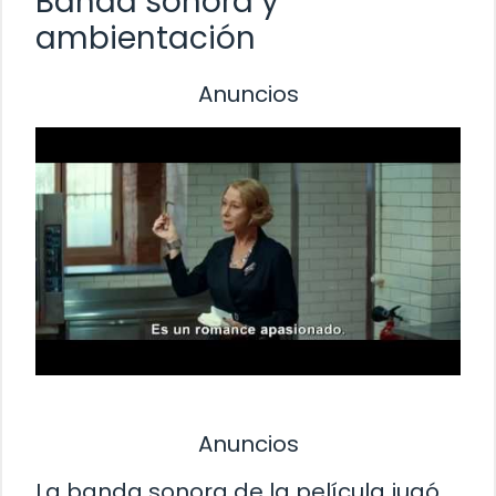
Banda sonora y
ambientación
Anuncios
Anuncios
La banda sonora de la película jugó