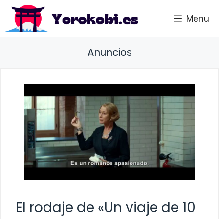
Saltar
Menu
al
contenido
Anuncios
El rodaje de «Un viaje de 10