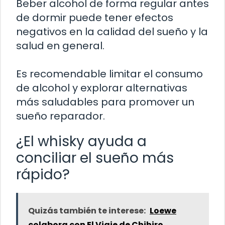
Beber alcohol de forma regular antes
de dormir puede tener efectos
negativos en la calidad del sueño y la
salud en general.
Es recomendable limitar el consumo
de alcohol y explorar alternativas
más saludables para promover un
sueño reparador.
¿El whisky ayuda a
conciliar el sueño más
rápido?
Quizás también te interese:
Loewe
colabora con El Viaje de Chihiro