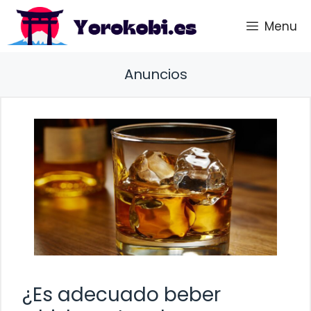
Saltar
Menu
al
contenido
Anuncios
¿Es adecuado beber