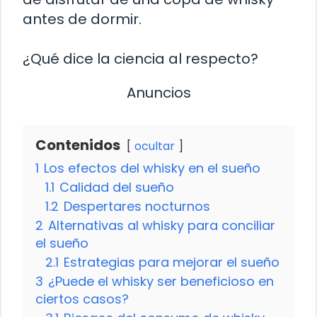
antes de dormir.
¿Qué dice la ciencia al respecto?
Anuncios
Contenidos
ocultar
1
Los efectos del whisky en el sueño
1.1
Calidad del sueño
1.2
Despertares nocturnos
2
Alternativas al whisky para conciliar
el sueño
2.1
Estrategias para mejorar el sueño
3
¿Puede el whisky ser beneficioso en
ciertos casos?