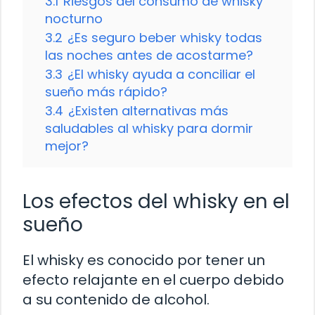
3.1
Riesgos del consumo de whisky
nocturno
3.2
¿Es seguro beber whisky todas
las noches antes de acostarme?
3.3
¿El whisky ayuda a conciliar el
sueño más rápido?
3.4
¿Existen alternativas más
saludables al whisky para dormir
mejor?
Los efectos del whisky en el
sueño
El whisky es conocido por tener un
efecto relajante en el cuerpo debido
a su contenido de alcohol.