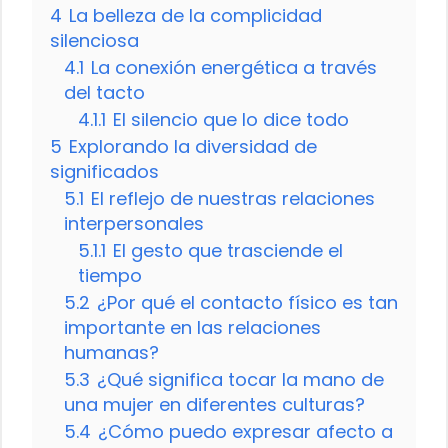
4
La belleza de la complicidad
silenciosa
4.1
La conexión energética a través
del tacto
4.1.1
El silencio que lo dice todo
5
Explorando la diversidad de
significados
5.1
El reflejo de nuestras relaciones
interpersonales
5.1.1
El gesto que trasciende el
tiempo
5.2
¿Por qué el contacto físico es tan
importante en las relaciones
humanas?
5.3
¿Qué significa tocar la mano de
una mujer en diferentes culturas?
5.4
¿Cómo puedo expresar afecto a