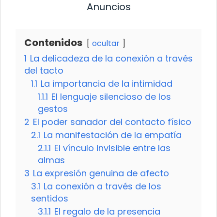
Anuncios
Contenidos
ocultar
1
La delicadeza de la conexión a través
del tacto
1.1
La importancia de la intimidad
1.1.1
El lenguaje silencioso de los
gestos
2
El poder sanador del contacto físico
2.1
La manifestación de la empatía
2.1.1
El vínculo invisible entre las
almas
3
La expresión genuina de afecto
3.1
La conexión a través de los
sentidos
3.1.1
El regalo de la presencia