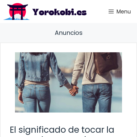
Saltar
Menu
al
contenido
Anuncios
El significado de tocar la