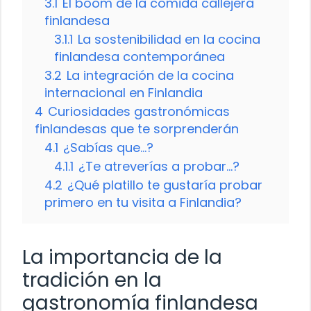
3.1
El boom de la comida callejera
finlandesa
3.1.1
La sostenibilidad en la cocina
finlandesa contemporánea
3.2
La integración de la cocina
internacional en Finlandia
4
Curiosidades gastronómicas
finlandesas que te sorprenderán
4.1
¿Sabías que…?
4.1.1
¿Te atreverías a probar…?
4.2
¿Qué platillo te gustaría probar
primero en tu visita a Finlandia?
La importancia de la
tradición en la
gastronomía finlandesa