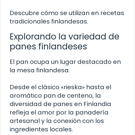
Descubre cómo se utilizan en recetas
tradicionales finlandesas.
Explorando la variedad de
panes finlandeses
El pan ocupa un lugar destacado en
la mesa finlandesa.
Desde el clásico «rieska» hasta el
aromático pan de centeno, la
diversidad de panes en Finlandia
refleja el amor por la panadería
artesanal y la conexión con los
ingredientes locales.