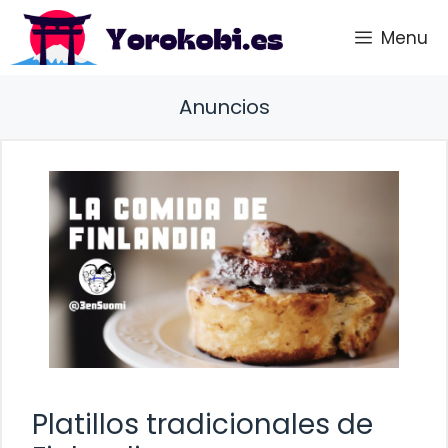
Saltar
Menu
al
contenido
Anuncios
Platillos tradicionales de