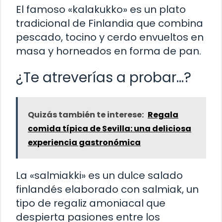
El famoso «kalakukko» es un plato
tradicional de Finlandia que combina
pescado, tocino y cerdo envueltos en
masa y horneados en forma de pan.
¿Te atreverías a probar…?
Quizás también te interese:
Regala
comida típica de Sevilla: una deliciosa
experiencia gastronómica
La «salmiakki» es un dulce salado
finlandés elaborado con salmiak, un
tipo de regaliz amoniacal que
despierta pasiones entre los