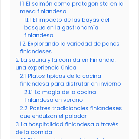
1.1
El salmón como protagonista en la
mesa finlandesa
1.1.1
El impacto de las bayas del
bosque en la gastronomía
finlandesa
1.2
Explorando la variedad de panes
finlandeses
2
La sauna y la comida en Finlandia:
una experiencia única
2.1
Platos típicos de la cocina
finlandesa para disfrutar en invierno
2.1.1
La magia de la cocina
finlandesa en verano
2.2
Postres tradicionales finlandeses
que endulzan el paladar
3
La hospitalidad finlandesa a través
de la comida