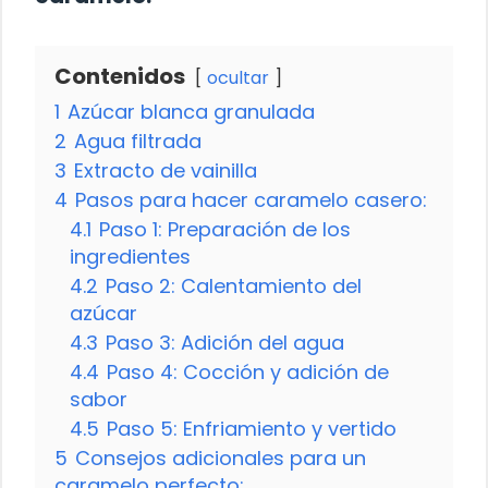
Contenidos
ocultar
1
Azúcar blanca granulada
2
Agua filtrada
3
Extracto de vainilla
4
Pasos para hacer caramelo casero:
4.1
Paso 1: Preparación de los
ingredientes
4.2
Paso 2: Calentamiento del
azúcar
4.3
Paso 3: Adición del agua
4.4
Paso 4: Cocción y adición de
sabor
4.5
Paso 5: Enfriamiento y vertido
5
Consejos adicionales para un
caramelo perfecto: