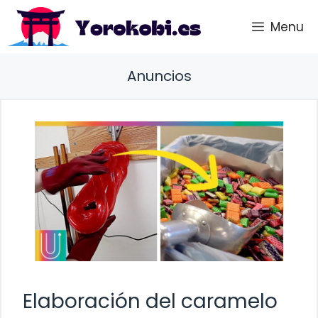
Saltar
Menu
al
contenido
Anuncios
Elaboración del caramelo