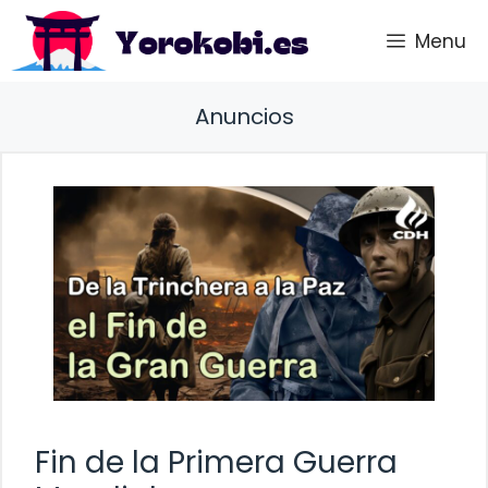
Saltar
Menu
al
contenido
Anuncios
Fin de la Primera Guerra