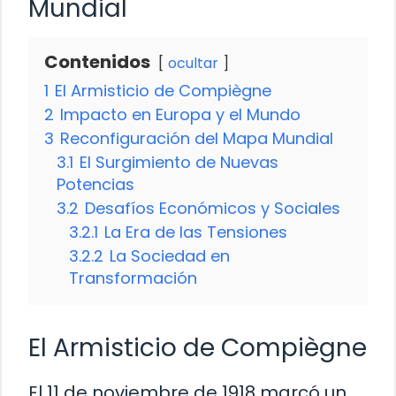
Mundial
Contenidos
ocultar
1
El Armisticio de Compiègne
2
Impacto en Europa y el Mundo
3
Reconfiguración del Mapa Mundial
3.1
El Surgimiento de Nuevas
Potencias
3.2
Desafíos Económicos y Sociales
3.2.1
La Era de las Tensiones
3.2.2
La Sociedad en
Transformación
El Armisticio de Compiègne
El 11 de noviembre de 1918 marcó un