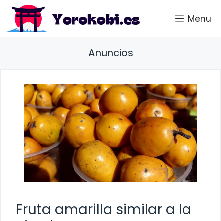
Saltar
Menu
al
contenido
Anuncios
Fruta amarilla similar a la