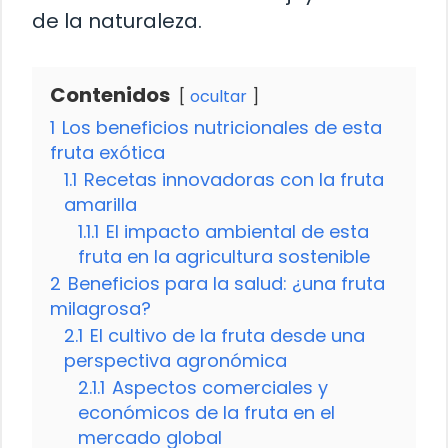
de la naturaleza.
Contenidos
ocultar
1
Los beneficios nutricionales de esta
fruta exótica
1.1
Recetas innovadoras con la fruta
amarilla
1.1.1
El impacto ambiental de esta
fruta en la agricultura sostenible
2
Beneficios para la salud: ¿una fruta
milagrosa?
2.1
El cultivo de la fruta desde una
perspectiva agronómica
2.1.1
Aspectos comerciales y
económicos de la fruta en el
mercado global