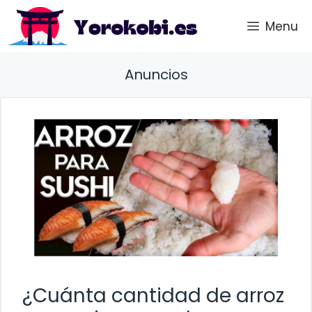
Saltar
Menu
al
contenido
Anuncios
¿Cuánta cantidad de arroz