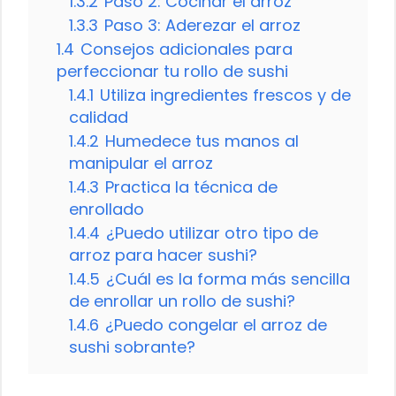
1.3.2
Paso 2: Cocinar el arroz
1.3.3
Paso 3: Aderezar el arroz
1.4
Consejos adicionales para
perfeccionar tu rollo de sushi
1.4.1
Utiliza ingredientes frescos y de
calidad
1.4.2
Humedece tus manos al
manipular el arroz
1.4.3
Practica la técnica de
enrollado
1.4.4
¿Puedo utilizar otro tipo de
arroz para hacer sushi?
1.4.5
¿Cuál es la forma más sencilla
de enrollar un rollo de sushi?
1.4.6
¿Puedo congelar el arroz de
sushi sobrante?