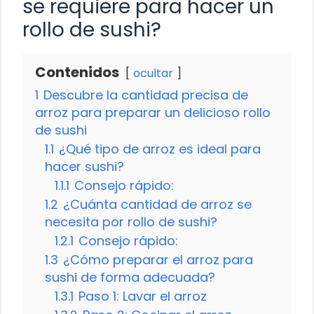
se requiere para hacer un
rollo de sushi?
Contenidos
ocultar
1
Descubre la cantidad precisa de
arroz para preparar un delicioso rollo
de sushi
1.1
¿Qué tipo de arroz es ideal para
hacer sushi?
1.1.1
Consejo rápido:
1.2
¿Cuánta cantidad de arroz se
necesita por rollo de sushi?
1.2.1
Consejo rápido:
1.3
¿Cómo preparar el arroz para
sushi de forma adecuada?
1.3.1
Paso 1: Lavar el arroz