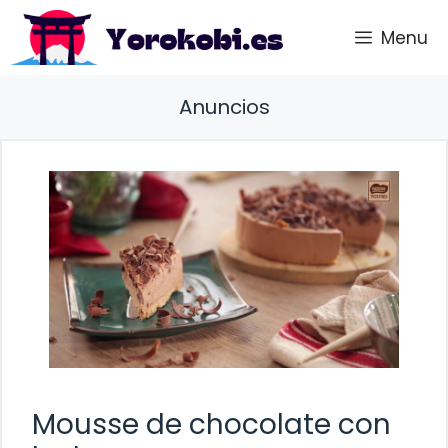
Saltar
Menu
al
contenido
Anuncios
Mousse de chocolate con