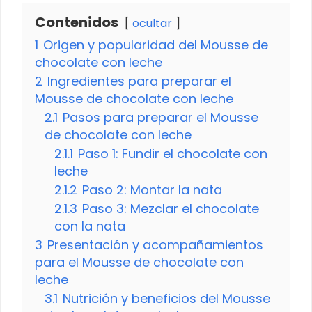
Contenidos
ocultar
1
Origen y popularidad del Mousse de
chocolate con leche
2
Ingredientes para preparar el
Mousse de chocolate con leche
2.1
Pasos para preparar el Mousse
de chocolate con leche
2.1.1
Paso 1: Fundir el chocolate con
leche
2.1.2
Paso 2: Montar la nata
2.1.3
Paso 3: Mezclar el chocolate
con la nata
3
Presentación y acompañamientos
para el Mousse de chocolate con
leche
3.1
Nutrición y beneficios del Mousse