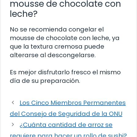
mousse de chocolate con
leche?
No se recomienda congelar el
mousse de chocolate con leche, ya
que la textura cremosa puede
alterarse al descongelarse.
Es mejor disfrutarlo fresco el mismo
día de su preparación.
Los Cinco Miembros Permanentes
del Consejo de Seguridad de la ONU
¿Cuánta cantidad de arroz se
requiere para hacer un rollo de sushi?