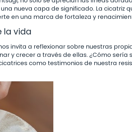
ntsugi, no solo se aprecian las líneas dorad
 una nueva capa de significado. La cicatriz q
erte en una marca de fortaleza y renacimien
 la vida
nos invita a reflexionar sobre nuestras propi
ar y crecer a través de ellas. ¿Cómo sería s
icatrices como testimonios de nuestra resi