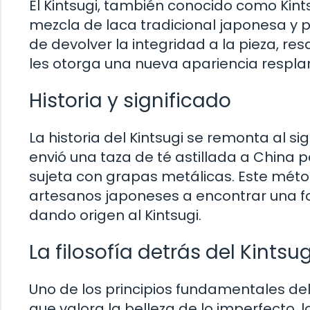
El Kintsugi, también conocido como Kint
mezcla de laca tradicional japonesa y p
de devolver la integridad a la pieza, res
les otorga una nueva apariencia respla
Historia y significado
La historia del Kintsugi se remonta al 
envió una taza de té astillada a China p
sujeta con grapas metálicas. Este método
artesanos japoneses a encontrar una f
dando origen al Kintsugi.
La filosofía detrás del Kintsug
Uno de los principios fundamentales del
que valora la belleza de lo imperfecto, l