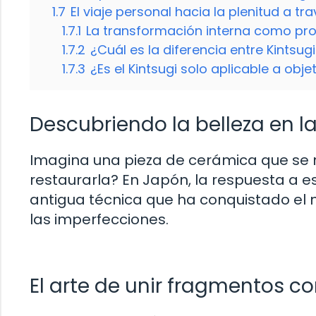
1.7
El viaje personal hacia la plenitud a tra
1.7.1
La transformación interna como pr
1.7.2
¿Cuál es la diferencia entre Kintsu
1.7.3
¿Es el Kintsugi solo aplicable a obj
Descubriendo la belleza en l
Imagina una pieza de cerámica que se 
restaurarla? En Japón, la respuesta a 
antigua técnica que ha conquistado el m
las imperfecciones.
El arte de unir fragmentos co