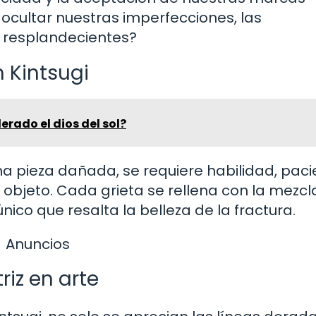
 ocultar nuestras imperfecciones, las
 resplandecientes?
 Kintsugi
erado el dios del sol?
una pieza dañada, se requiere habilidad, paci
l objeto. Cada grieta se rellena con la mezcl
nico que resalta la belleza de la fractura.
Anuncios
riz en arte