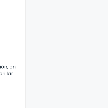
ión, en
rillar