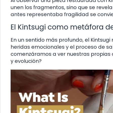
Al observar una pieza restaurada con Ki
unen los fragmentos, sino que se revela
antes representaba fragilidad se convi
El Kintsugi como metáfora de
En un sentido más profundo, el Kintsugi 
heridas emocionales y el proceso de san
comenzáramos a ver nuestras propias c
y evolución?