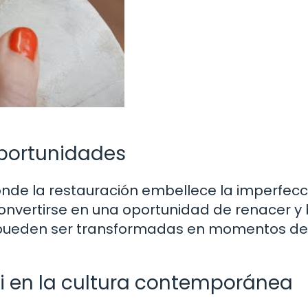
oportunidades
 donde la restauración embellece la imperfecc
onvertirse en una oportunidad de renacer y b
es pueden ser transformadas en momentos de
gi en la cultura contemporánea