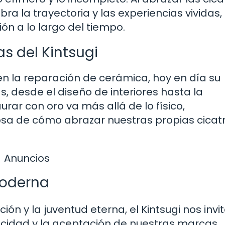
ra la trayectoria y las experiencias vividas,
ión a lo largo del tiempo.
 del Kintsugi
en la reparación de cerámica, hoy en día su
s, desde el diseño de interiores hasta la
urar con oro va más allá de lo físico,
sa de cómo abrazar nuestras propias cicatr
Anuncios
moderna
n y la juventud eterna, el Kintsugi nos invi
nticidad y la aceptación de nuestras marcas