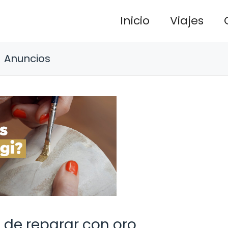
Inicio
Viajes
Anuncios
a de reparar con oro