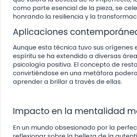
como parte esencial de la pieza, se celeb
honrando la resiliencia y la transformac
Aplicaciones contemporáneas
Aunque esta técnica tuvo sus orígenes 
espíritu se ha extendido a diversas área
psicología positiva. El concepto de resta
convirtiéndose en una metáfora podero
aprender a brillar a través de ellas.
Impacto en la mentalidad 
En un mundo obsesionado por la perfecció
reflexionar sobre la belleza de la aute