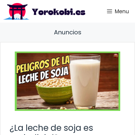
Saltar
Menu
al
contenido
Anuncios
¿La leche de soja es