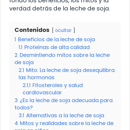
fondo los beneficios, los mitos y la
verdad detrás de la leche de soja.
Contenidos
ocultar
1
Beneficios de la leche de soja
1.1
Proteínas de alta calidad
2
Desmintiendo mitos sobre la leche
de soja
2.1
Mito: La leche de soja desequilibra
las hormonas
2.1.1
Fitosteroles y salud
cardiovascular
3
¿Es la leche de soja adecuada para
todos?
3.1
Alternativas a la leche de soja
4
Mitos y realidades sobre la leche de