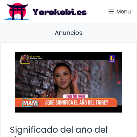
Saltar
Menu
al
contenido
Anuncios
Significado del año del