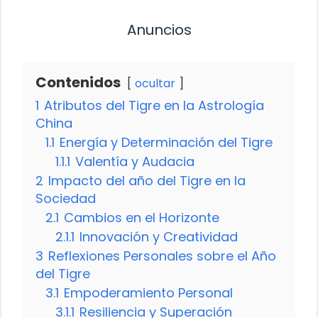
Anuncios
Contenidos
ocultar
1
Atributos del Tigre en la Astrología
China
1.1
Energía y Determinación del Tigre
1.1.1
Valentía y Audacia
2
Impacto del año del Tigre en la
Sociedad
2.1
Cambios en el Horizonte
2.1.1
Innovación y Creatividad
3
Reflexiones Personales sobre el Año
del Tigre
3.1
Empoderamiento Personal
3.1.1
Resiliencia y Superación